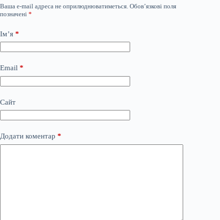
Ваша e-mail адреса не оприлюднюватиметься.
Обов’язкові поля
позначені
*
Ім’я
*
Email
*
Сайт
Додати коментар
*