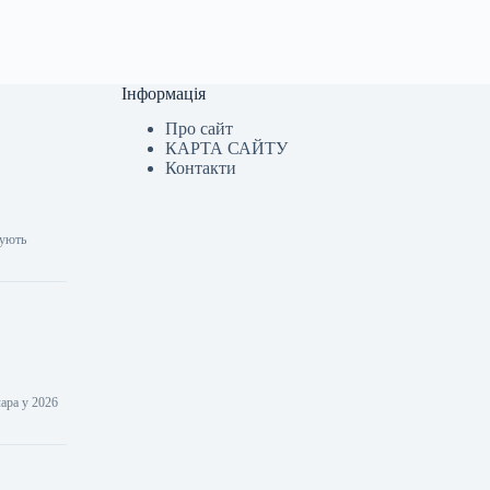
Інформація
Про сайт
КАРТА САЙТУ
Контакти
жують
ара у 2026