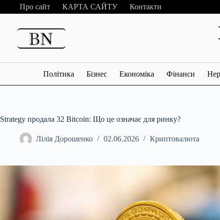
Перейти
Про сайт
КАРТА САЙТУ
Контакти
до
вмісту
Політика
Бізнес
Економіка
Фінанси
Нер
Strategy продала 32 Bitcoin: Що це означає для ринку?
Лілія Дорошенко
02.06.2026
Криптовалюта