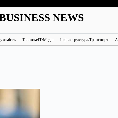
BUSINESS NEWS
ухомість
Телеком/ІТ/Медіа
Інфраструктура/Транспорт
А