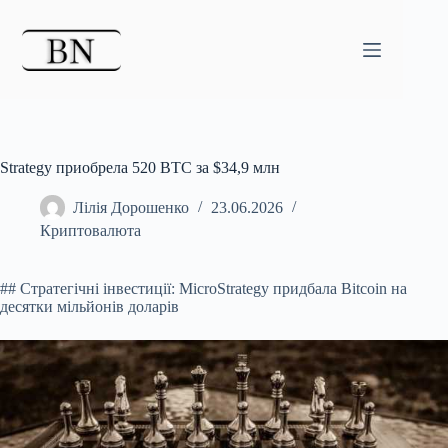
Перейти
до
вмісту
Strategy приобрела 520 BTC за $34,9 млн
Лілія Дорошенко
23.06.2026
Криптовалюта
## Стратегічні інвестиції: MicroStrategy придбала Bitcoin на
десятки мільйонів доларів