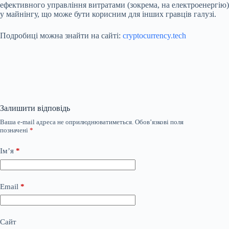
ефективного управління витратами (зокрема, на електроенергію)
у майнінгу, що може бути корисним для інших гравців галузі.
Подробиці можна знайти на сайті:
cryptocurrency.tech
Залишити відповідь
Ваша e-mail адреса не оприлюднюватиметься.
Обов’язкові поля
позначені
*
Ім’я
*
Email
*
Сайт