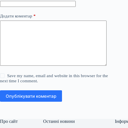
Додати коментар
*
Save my name, email and website in this browser for the
next time I comment.
Опублікувати коментар
Про сайт
Останні новини
Інфор