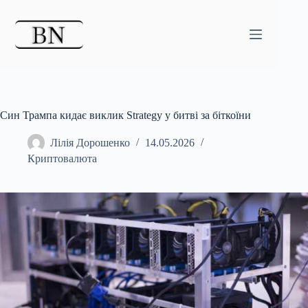
Перейти
до
вмісту
Син Трампа кидає виклик Strategy у битві за біткоїни
Лілія Дорошенко
14.05.2026
Криптовалюта