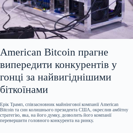
American Bitcoin прагне
випередити конкурентів у
гонці за найвигіднішими
біткоїнами
Ерік Трамп, співзасновник майнінгової компанії American
Bitcoin та син колишнього президента США, окреслив амбітну
стратегію, яка, на його думку, дозволить його компанії
перевершити головного конкурента на ринку.