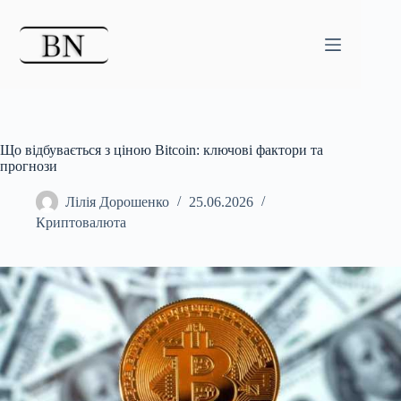
Перейти
до
вмісту
Що відбувається з ціною Bitcoin: ключові фактори та
прогнози
Лілія Дорошенко
25.06.2026
Криптовалюта