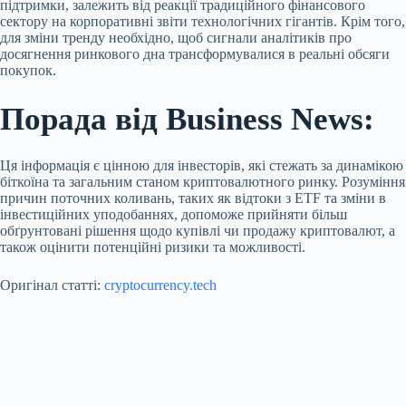
підтримки, залежить від реакції традиційного фінансового
сектору на корпоративні звіти технологічних гігантів. Крім того,
для зміни тренду необхідно, щоб сигнали аналітиків про
досягнення ринкового дна трансформувалися в реальні обсяги
покупок.
Порада від Business News:
Ця інформація є цінною для інвесторів, які стежать за динамікою
біткоїна та загальним станом криптовалютного ринку. Розуміння
причин поточних коливань, таких як відтоки з ETF та зміни в
інвестиційних уподобаннях, допоможе прийняти більш
обґрунтовані рішення щодо купівлі чи продажу криптовалют, а
також оцінити потенційні ризики та можливості.
Оригінал статті:
cryptocurrency.tech