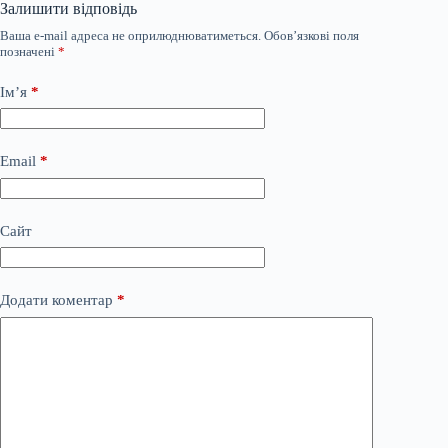
Залишити відповідь
Ваша e-mail адреса не оприлюднюватиметься.
Обов’язкові поля
позначені
*
Ім’я
*
Email
*
Сайт
Додати коментар
*