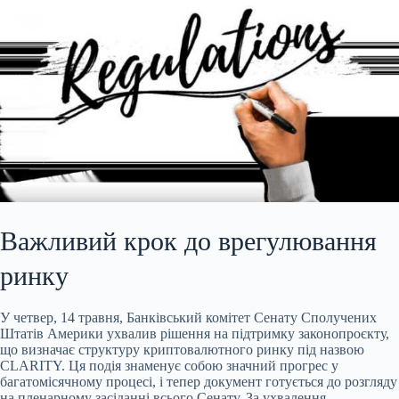
Важливий крок до врегулювання
ринку
У четвер, 14 травня, Банківський комітет Сенату Сполучених
Штатів Америки ухвалив рішення на підтримку законопроєкту,
що визначає структуру криптовалютного ринку під назвою
CLARITY. Ця подія знаменує собою значний прогрес у
багатомісячному процесі, і тепер документ готується до розгляду
на пленарному засіданні всього Сенату. За ухвалення