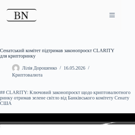
Перейти
до
вмісту
Сенатський комітет підтримав законопроєкт CLARITY
для крипторинку
Лілія Дорошенко
16.05.2026
Криптовалюта
## CLARITY: Ключовий законопроєкт щодо криптовалютного
ринку отримав зелене світло від Банківського комітету Сенату
США