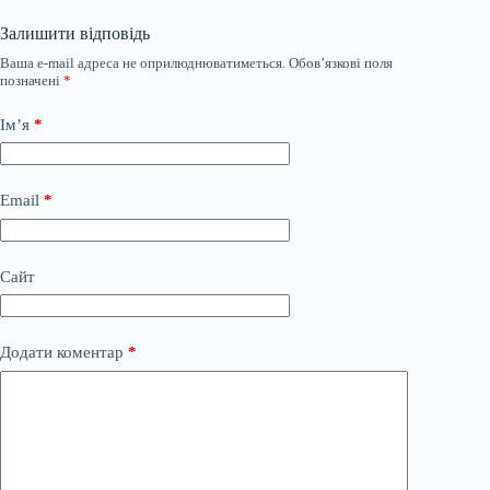
Залишити відповідь
Ваша e-mail адреса не оприлюднюватиметься.
Обов’язкові поля
позначені
*
Ім’я
*
Email
*
Сайт
Додати коментар
*