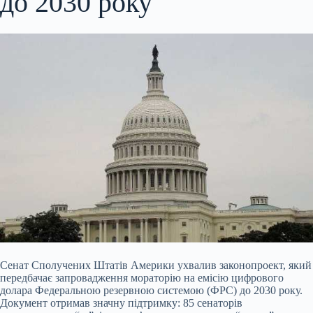
до 2030 року
Сенат Сполучених Штатів Америки ухвалив законопроект, який
передбачає запровадження мораторію на емісію цифрового
долара Федеральною резервною системою (ФРС) до 2030 року.
Документ отримав значну підтримку: 85 сенаторів