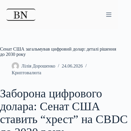
Перейти
до
вмісту
Сенат США загальмував цифровий долар: деталі рішення
до 2030 року
Лілія Дорошенко
24.06.2026
Криптовалюта
Заборона цифрового
долара: Сенат США
ставить “хрест” на CBDC