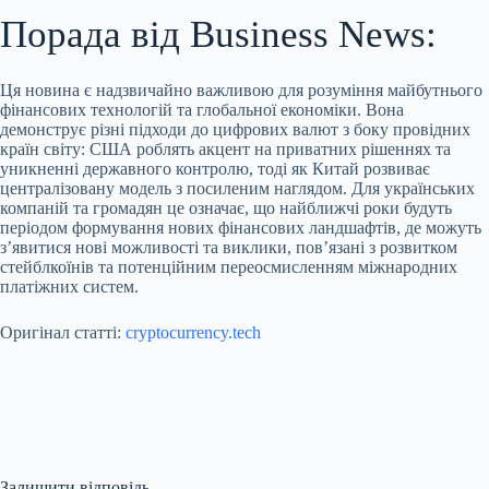
Порада від Business News:
Ця новина є надзвичайно важливою для розуміння майбутнього
фінансових технологій та глобальної економіки. Вона
демонструє різні підходи до цифрових валют з боку провідних
країн світу: США роблять акцент на приватних рішеннях та
уникненні державного контролю, тоді як Китай розвиває
централізовану модель з посиленим наглядом. Для українських
компаній та громадян це означає, що найближчі роки будуть
періодом формування нових фінансових ландшафтів, де можуть
з’явитися нові можливості та виклики, пов’язані з розвитком
стейблкоїнів та потенційним переосмисленням міжнародних
платіжних систем.
Оригінал статті:
cryptocurrency.tech
Залишити відповідь