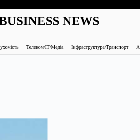
BUSINESS NEWS
ухомість
Телеком/ІТ/Медіа
Інфраструктура/Транспорт
А