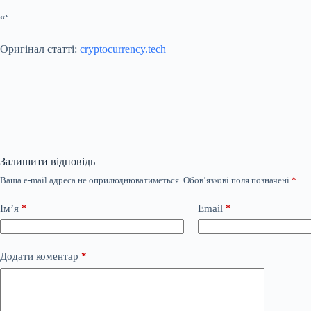
“`
Оригінал статті:
cryptocurrency.tech
Залишити відповідь
Ваша e-mail адреса не оприлюднюватиметься.
Обов’язкові поля позначені
*
Ім’я
*
Email
*
Додати коментар
*