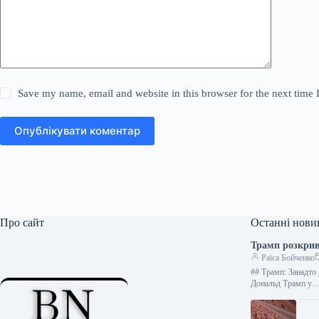
Save my name, email and website in this browser for the next time
Опублікувати коментар
Про сайт
Останні нови
Трамп розкрив
Раїса Бойченко
## Трамп: Занадто 
Дональд Трамп у