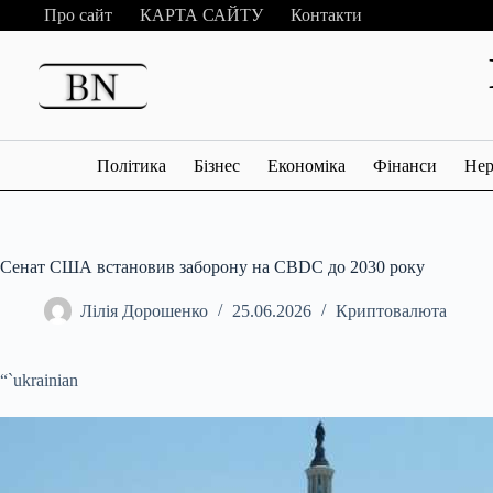
Перейти
Про сайт
КАРТА САЙТУ
Контакти
до
вмісту
Політика
Бізнес
Економіка
Фінанси
Нер
Сенат США встановив заборону на CBDC до 2030 року
Лілія Дорошенко
25.06.2026
Криптовалюта
“`ukrainian