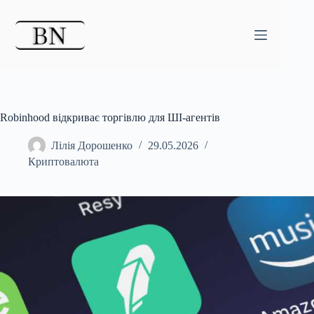
Перейти
до
вмісту
Robinhood відкриває торгівлю для ШІ-агентів
Лілія Дорошенко
29.05.2026
Криптовалюта