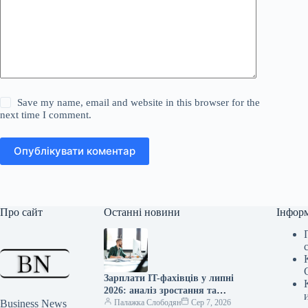
Save my name, email and website in this browser for the
next time I comment.
Опублікувати коментар
Про сайт
Останні новини
Інфор
Зарплати IT-фахівців у липні
2026: аналіз зростання та
Business News
спаду доходів
Палажка Слободян
Сер 7, 2026