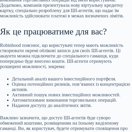
Додатково, компанія презентувала нову віртуальну кредитну
картку, спеціально розроблену для ШІ-агентів, що надає їм
можливість здійснювати платежі в межах визначених лімітів.
Як це працюватиме для вас?
Robinhood пояснює, що користувачі тепер мають можливість
створювати окремі облікові записи для своїх ШІ-агентів. Ці
акаунти можна підключити до спеціального гаманця, куди
попередньо буде внесено кошти. ШІ-агенти отримують
розширені можливості, зокрема:
Детальний аналіз вашого інвестиційного портфеля.
Оцінка потенційних ризиків, пов’язаних із концентрацією
активів.
Активний пошук нових інвестиційних можливостей.
Автоматизоване виконання торговельних операцій.
Надання доступу до аналітичних звітів.
Важливо зазначити, що доступ ШІ-агентів буде суворо
обмежений коштами, розміщеними на їхньому виділеному
гаманці. Ви, як користувач, будете отримувати сповіщення про