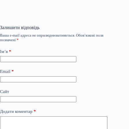
Залишити відповідь
Ваша e-mail адреса не оприлюднюватиметься.
Обов’язкові поля
позначені
*
Ім’я
*
Email
*
Сайт
Додати коментар
*