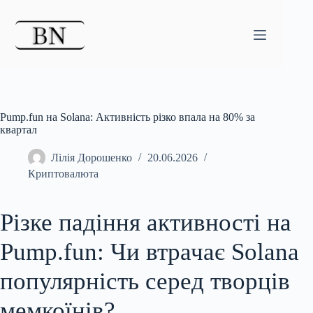
Перейти
до
вмісту
Pump.fun на Solana: Активність різко впала на 80% за
квартал
Лілія Дорошенко
20.06.2026
Криптовалюта
Різке падіння активності на
Pump.fun: Чи втрачає Solana
популярність серед творців
мемкоїнів?