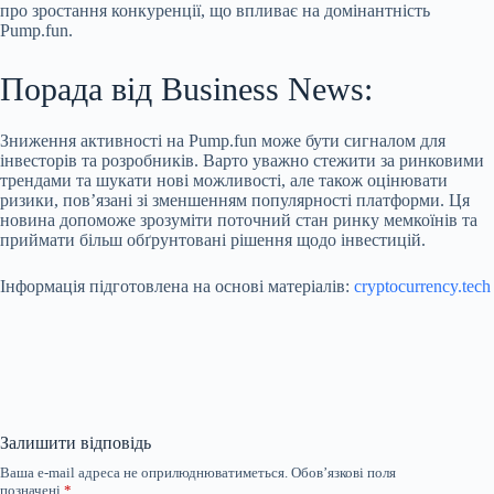
про зростання конкуренції, що впливає на домінантність
Pump.fun.
Порада від Business News:
Зниження активності на Pump.fun може бути сигналом для
інвесторів та розробників. Варто уважно стежити за ринковими
трендами та шукати нові можливості, але також оцінювати
ризики, пов’язані зі зменшенням популярності платформи. Ця
новина допоможе зрозуміти поточний стан ринку мемкоїнів та
приймати більш обґрунтовані рішення щодо інвестицій.
Інформація підготовлена на основі матеріалів:
cryptocurrency.tech
Залишити відповідь
Ваша e-mail адреса не оприлюднюватиметься.
Обов’язкові поля
позначені
*