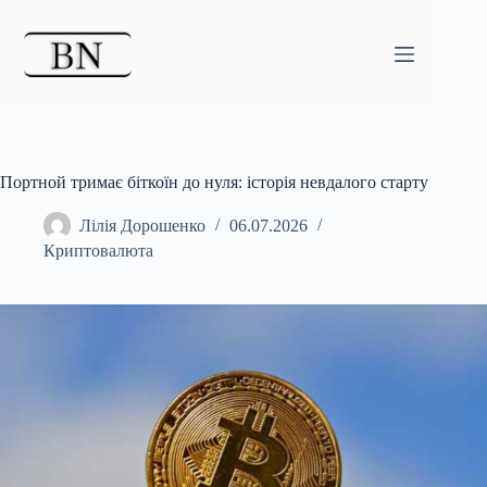
Перейти
до
вмісту
Портной тримає біткоїн до нуля: історія невдалого старту
Лілія Дорошенко
06.07.2026
Криптовалюта