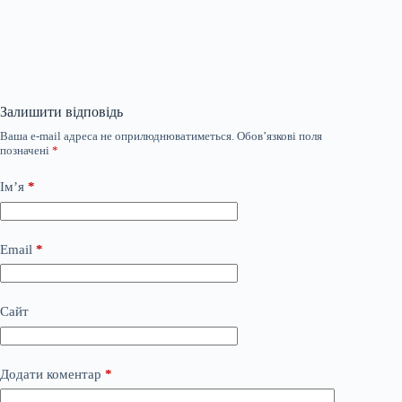
Залишити відповідь
Ваша e-mail адреса не оприлюднюватиметься.
Обов’язкові поля
позначені
*
Ім’я
*
Email
*
Сайт
Додати коментар
*