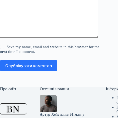
Save my name, email and website in this browser for the
next time I comment.
Опублікувати коментар
Про сайт
Останні новини
Інфор
Артур Хейс влив $1 млн у