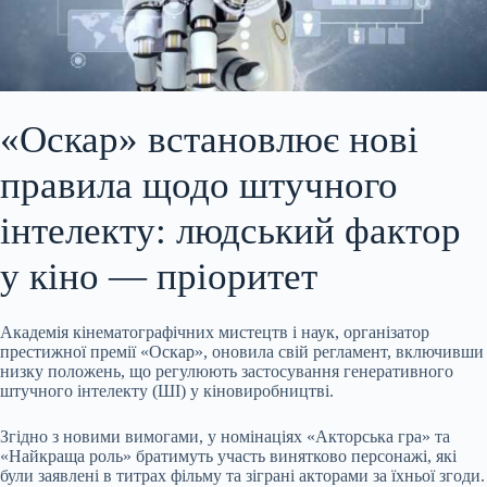
«Оскар» встановлює нові
правила щодо штучного
інтелекту: людський фактор
у кіно — пріоритет
Академія кінематографічних мистецтв і наук, організатор
престижної премії «Оскар», оновила свій регламент, включивши
низку положень, що регулюють застосування генеративного
штучного інтелекту (ШІ) у кіновиробництві.
Згідно з новими вимогами, у номінаціях «Акторська гра» та
«Найкраща роль» братимуть участь винятково персонажі, які
були заявлені в титрах фільму та зіграні акторами за їхньої згоди.