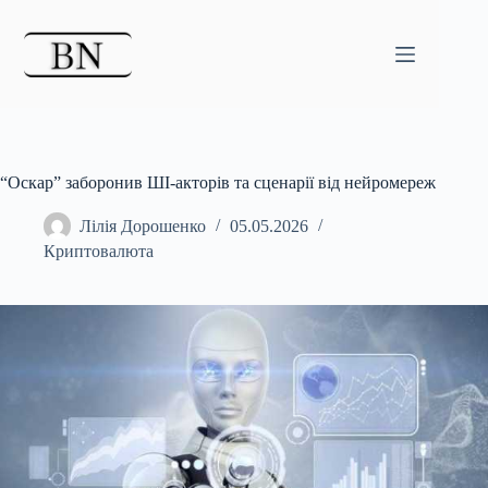
Перейти
до
вмісту
“Оскар” заборонив ШІ-акторів та сценарії від нейромереж
Лілія Дорошенко
05.05.2026
Криптовалюта