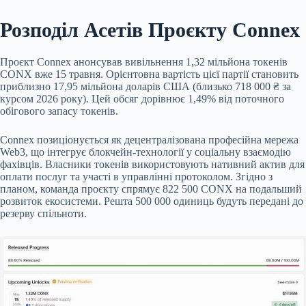
Розподіл Асетів Проєкту Connex
Проєкт Connex анонсував вивільнення 1,32 мільйона токенів
CONX вже 15 травня. Орієнтовна вартість цієї партії становить
приблизно 17,95 мільйона доларів США (близько 718 000 ₴ за
курсом 2026 року). Цей обсяг дорівнює 1,49% від поточного
обігового запасу токенів.
Connex позиціонується як децентралізована професійна мережа
Web3, що інтегрує блокчейн-технології у соціальну взаємодію
фахівців. Власники токенів використовують нативний актив для
оплати послуг та участі в управлінні протоколом. Згідно з
планом, команда проєкту спрямує 822 500 CONX на подальший
розвиток екосистеми. Решта 500 000 одиниць будуть передані до
резерву спільноти.