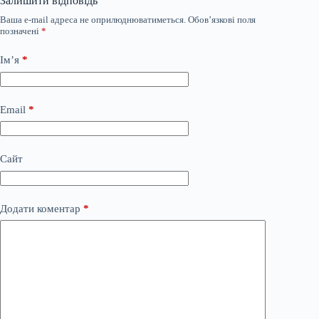
Залишити відповідь
Ваша e-mail адреса не оприлюднюватиметься.
Обов’язкові поля
позначені
*
Ім’я
*
Email
*
Сайт
Додати коментар
*