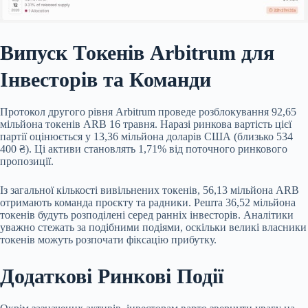
Випуск Токенів Arbitrum для
Інвесторів та Команди
Протокол другого рівня Arbitrum проведе розблокування 92,65
мільйона токенів ARB 16 травня. Наразі ринкова вартість цієї
партії оцінюється у 13,36 мільйона доларів США (близько 534
400 ₴). Ці активи становлять 1,71% від поточного ринкового
пропозиції.
Із загальної кількості вивільнених токенів, 56,13 мільйона ARB
отримають команда проєкту та радники. Решта 36,52 мільйона
токенів будуть розподілені серед ранніх інвесторів. Аналітики
уважно стежать за подібними подіями, оскільки великі власники
токенів можуть розпочати фіксацію прибутку.
Додаткові Ринкові Події