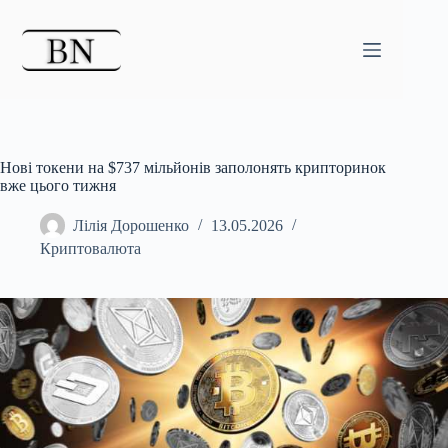
Перейти
до
вмісту
Нові токени на $737 мільйонів заполонять крипторинок
вже цього тижня
Лілія Дорошенко
13.05.2026
Криптовалюта