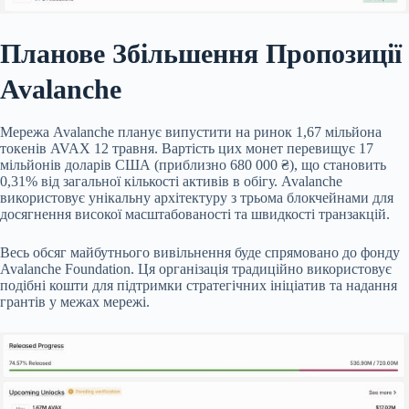
Планове Збільшення Пропозиції
Avalanche
Мережа Avalanche планує випустити на ринок 1,67 мільйона
токенів AVAX 12 травня. Вартість цих монет перевищує 17
мільйонів доларів США (приблизно 680 000 ₴), що становить
0,31% від загальної кількості активів в обігу. Avalanche
використовує унікальну архітектуру з трьома блокчейнами для
досягнення високої масштабованості та швидкості транзакцій.
Весь обсяг майбутнього вивільнення буде спрямовано до фонду
Avalanche Foundation. Ця організація традиційно використовує
подібні кошти для підтримки стратегічних ініціатив та надання
грантів у межах мережі.