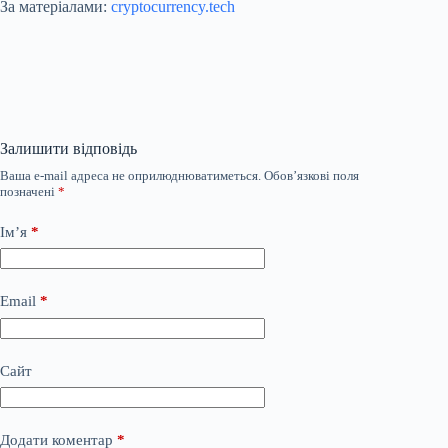
За матеріалами:
cryptocurrency.tech
Залишити відповідь
Ваша e-mail адреса не оприлюднюватиметься.
Обов’язкові поля
позначені
*
Ім’я
*
Email
*
Сайт
Додати коментар
*