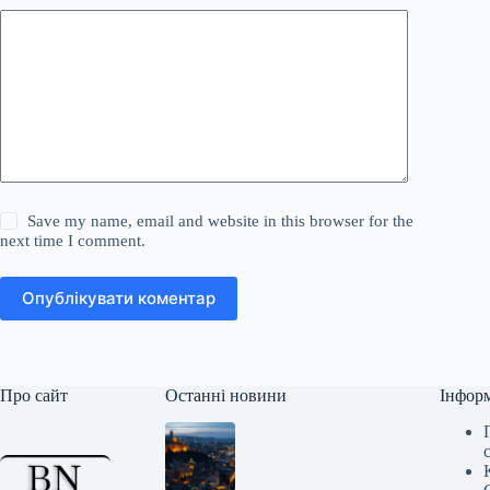
Save my name, email and website in this browser for the
next time I comment.
Опублікувати коментар
Про сайт
Останні новини
Інфор