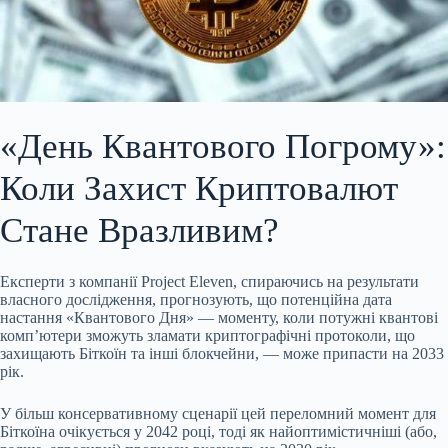
«День Квантового Погрому»:
Коли Захист Криптовалют
Стане Вразливим?
Експерти з компанії Project Eleven, спираючись на результати
власного дослідження, прогнозують, що потенційна дата
настання «Квантового Дня» — моменту, коли потужні квантові
комп’ютери зможуть зламати криптографічні протоколи, що
захищають Біткоїн та інші блокчейни, — може припасти на 2033
рік.
У більш консервативному сценарії цей переломний момент для
Біткоїна очікується у 2042 році, тоді як найоптимістичніші (або,