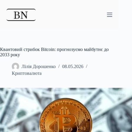
Перейти
до
вмісту
Квантовий стрибок Bitcoin: прогнозуємо майбутнє до
2033 року
Лілія Дорошенко
08.05.2026
Криптовалюта