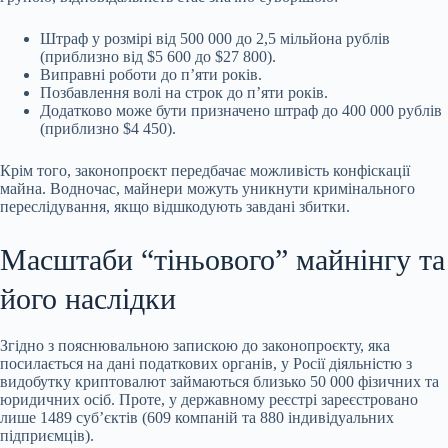
Штраф у розмірі від 500 000 до 2,5 мільйона рублів
(приблизно від $5 600 до $27 800).
Виправні роботи до п’яти років.
Позбавлення волі на строк до п’яти років.
Додатково може бути призначено штраф до 400 000 рублів
(приблизно $4 450).
Крім того, законопроєкт передбачає можливість конфіскації
майна. Водночас, майнери можуть уникнути кримінального
переслідування, якщо відшкодують завдані збитки.
Масштаби “тіньового” майнінгу та
його наслідки
Згідно з пояснювальною запискою до законопроєкту, яка
посилається на дані податкових органів, у Росії діяльністю з
видобутку криптовалют займаються близько 50 000 фізичних та
юридичних осіб. Проте, у державному реєстрі зареєстровано
лише 1489 суб’єктів (609 компаній та 880 індивідуальних
підприємців).