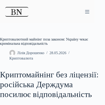
Перейти
до
вмісту
Криптовалютний майнінг поза законом: Україну чекає
кримінальна відповідальність
Лілія Дорошенко
28.05.2026
Криптовалюта
Криптомайнінг без ліцензії:
російська Держдума
посилює відповідальність