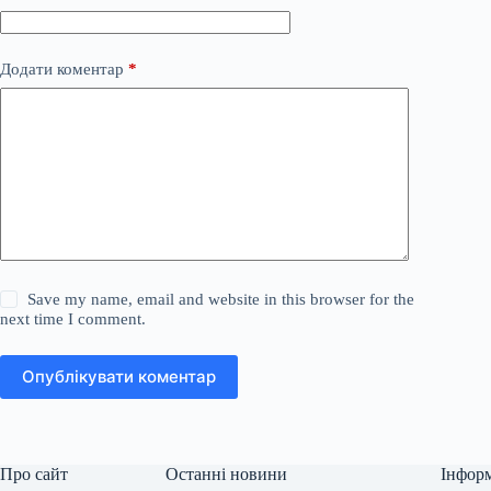
Додати коментар
*
Save my name, email and website in this browser for the
next time I comment.
Опублікувати коментар
Про сайт
Останні новини
Інфор