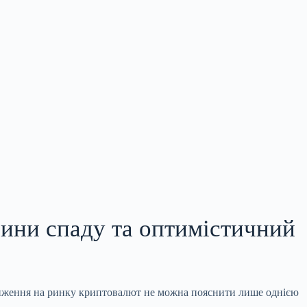
чини спаду та оптимістичний
зниження на ринку криптовалют не можна пояснити лише однією