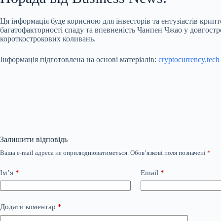
Ця інформація буде корисною для інвесторів та ентузіастів крип
багатофакторності спаду та впевненість Чанпен Чжао у довгостр
короткострокових коливань.
Інформація підготовлена на основі матеріалів:
cryptocurrency.tech
Залишити відповідь
Ваша e-mail адреса не оприлюднюватиметься.
Обов’язкові поля позначені
*
Ім’я
*
Email
*
Додати коментар
*