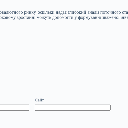
товалютного ринку, оскільки надає глибокий аналіз поточного ст
оковому зростанні можуть допомогти у формуванні зваженої інве
Сайт