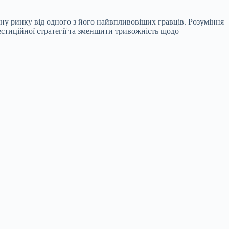
ану ринку від одного з його найвпливовіших гравців. Розуміння
стиційної стратегії та зменшити тривожність щодо