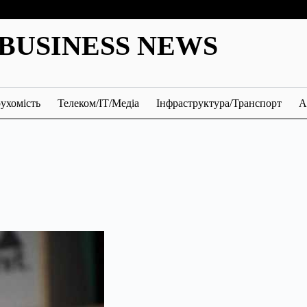
BUSINESS NEWS
ухомість
Телеком/ІТ/Медіа
Інфраструктура/Транспорт
А