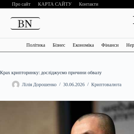
Перейти
Про сайт
КАРТА САЙТУ
Контакти
до
вмісту
Політика
Бізнес
Економіка
Фінанси
Нер
Крах крипторинку: досліджуємо причини обвалу
Лілія Дорошенко
30.06.2026
Криптовалюта