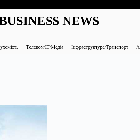
BUSINESS NEWS
ухомість
Телеком/ІТ/Медіа
Інфраструктура/Транспорт
А