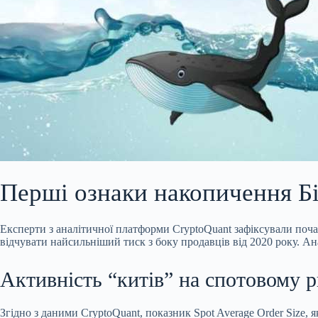
Перші ознаки накопичення Бі
Експерти з аналітичної платформи CryptoQuant зафіксували поча
відчувати найсильніший тиск з боку продавців від 2020 року. 
Активність “китів” на спотовому 
Згідно з даними CryptoQuant, показник Spot
Average Order Size, 