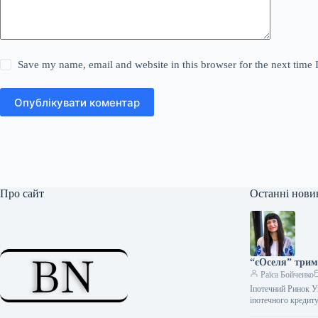
Save my name, email and website in this browser for the next time
Опублікувати коментар
Про сайт
Останні нови
“єОселя” трим
Раїса Бойченко
Іпотечний Ринок У
іпотечного кредит