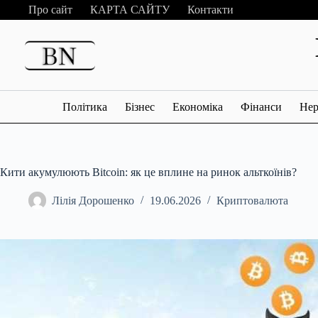
Перейти
Про сайт
КАРТА САЙТУ
Контакти
до
вмісту
Політика
Бізнес
Економіка
Фінанси
Нер
Кити акумулюють Bitcoin: як це вплине на ринок альткоїнів?
Лілія Дорошенко
19.06.2026
Криптовалюта