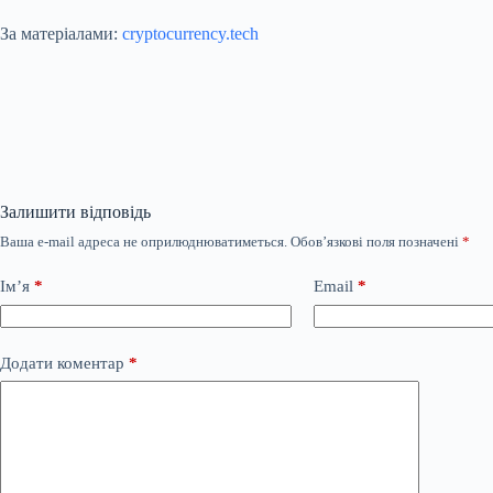
За матеріалами:
cryptocurrency.tech
Залишити відповідь
Ваша e-mail адреса не оприлюднюватиметься.
Обов’язкові поля позначені
*
Ім’я
*
Email
*
Додати коментар
*