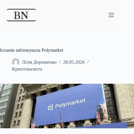
Перейти
до
вмісту
Іспанія заблокувала Polymarket
Лілія Дорошенко
28.05.2026
Криптовалюта