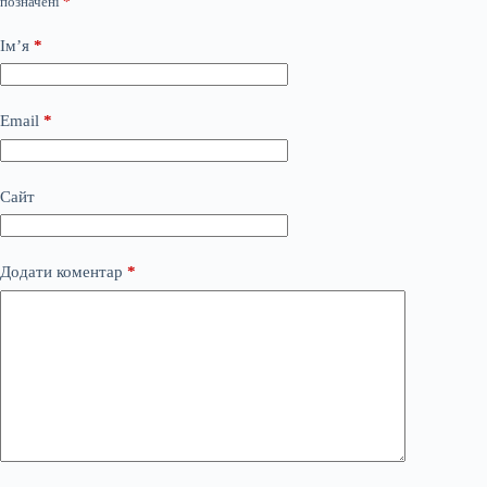
позначені
*
Ім’я
*
Email
*
Сайт
Додати коментар
*