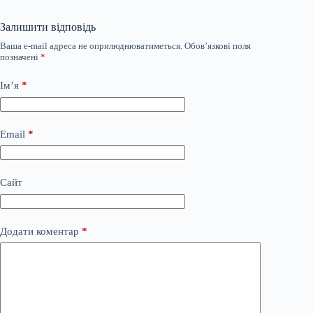
Залишити відповідь
Ваша e-mail адреса не оприлюднюватиметься.
Обов’язкові поля
позначені
*
Ім’я
*
Email
*
Сайт
Додати коментар
*