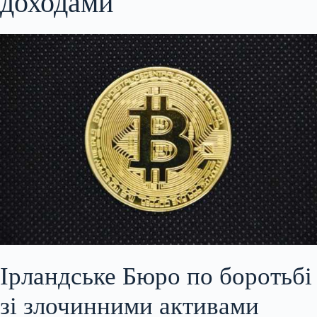
доходами
Ірландське Бюро по боротьбі
зі злочинними активами