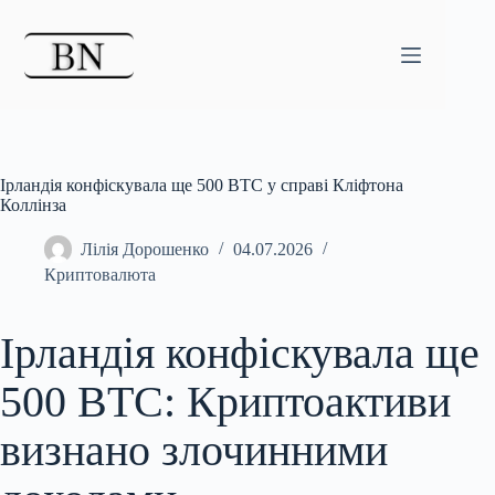
Перейти
до
вмісту
Ірландія конфіскувала ще 500 BTC у справі Кліфтона
Коллінза
Лілія Дорошенко
04.07.2026
Криптовалюта
Ірландія конфіскувала ще
500 BTC: Криптоактиви
визнано злочинними