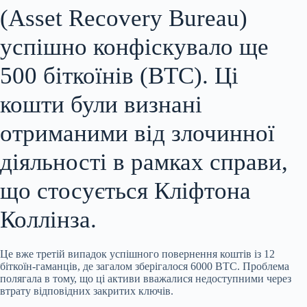
(Asset Recovery Bureau)
успішно конфіскувало ще
500 біткоїнів (BTC). Ці
кошти були визнані
отриманими від злочинної
діяльності в рамках справи,
що стосується Кліфтона
Коллінза.
Це вже третій випадок успішного повернення коштів із 12
біткоїн-гаманців, де загалом зберігалося 6000 BTC. Проблема
полягала в тому, що ці активи вважалися недоступними через
втрату відповідних
закритих ключів.