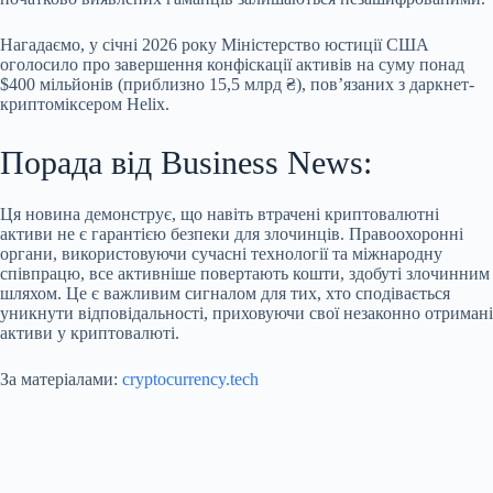
Нагадаємо, у січні 2026 року Міністерство юстиції США
оголосило про завершення конфіскації активів на суму понад
$400 мільйонів (приблизно 15,5 млрд ₴), пов’язаних з даркнет-
криптоміксером Helix.
Порада від Business News:
Ця новина демонструє, що навіть втрачені криптовалютні
активи не є гарантією безпеки для злочинців. Правоохоронні
органи, використовуючи сучасні технології та міжнародну
співпрацю, все активніше повертають кошти, здобуті злочинним
шляхом. Це є важливим сигналом для тих, хто сподівається
уникнути відповідальності, приховуючи свої незаконно отримані
активи у криптовалюті.
За матеріалами:
cryptocurrency.tech