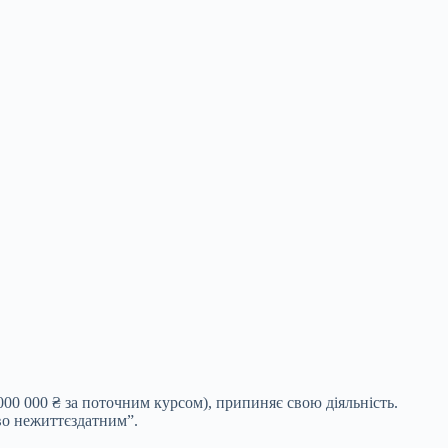
00 000 ₴ за поточним курсом), припиняє свою діяльність.
во нежиттєздатним”.