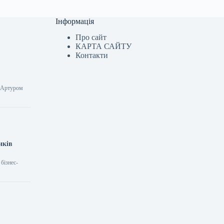
Інформація
Про сайт
КАРТА САЙТУ
Контакти
m Артуром
иків
бізнес-