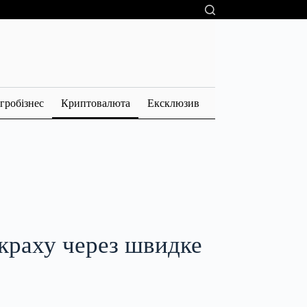
гробізнес
Криптовалюта
Ексклюзив
 краху через швидке