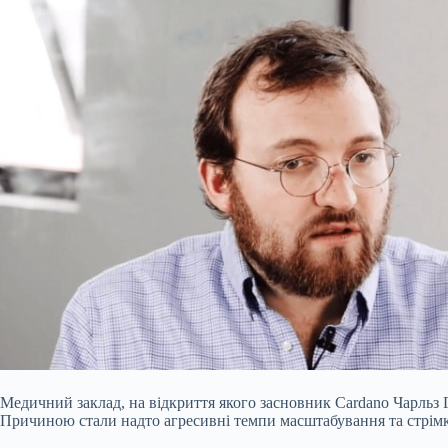
Медичний заклад, на відкриття якого засновник Cardano Чарльз 
Причиною стали надто агресивні темпи масштабування та стрімк