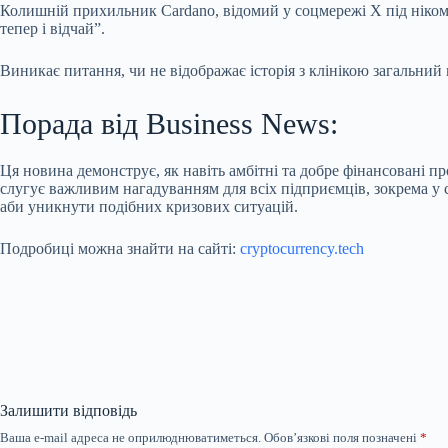
Колишній прихильник Cardano, відомий у соцмережі X під ніком “
тепер і відчай”.
Виникає питання, чи не відображає історія з клінікою загальний 
Порада від Business News:
Ця новина демонструє, як навіть амбітні та добре фінансовані 
слугує важливим нагадуванням для всіх підприємців, зокрема у с
аби уникнути подібних кризових ситуацій.
Подробиці можна знайти на сайті:
cryptocurrency.tech
Залишити відповідь
Ваша e-mail адреса не оприлюднюватиметься.
Обов’язкові поля позначені
*