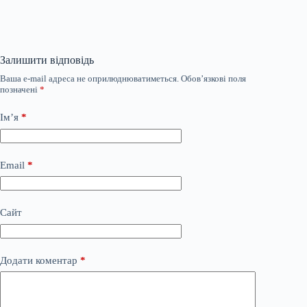
Залишити відповідь
Ваша e-mail адреса не оприлюднюватиметься.
Обов’язкові поля
позначені
*
Ім’я
*
Email
*
Сайт
Додати коментар
*