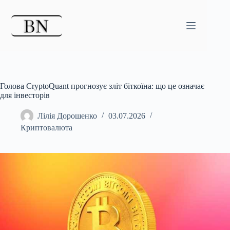
Перейти
до
вмісту
Голова CryptoQuant прогнозує зліт біткоїна: що це означає
для інвесторів
Лілія Дорошенко
03.07.2026
Криптовалюта