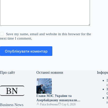
Save my name, email and website in this browser for the
next time I comment.
Опублікувати коментар
Про сайт
Останні новини
Інфор
Глави МЗС України та
Азербайджану вшанували
Business News
полеглих захисників України
Раїса Бойченко
Сер 6, 2026