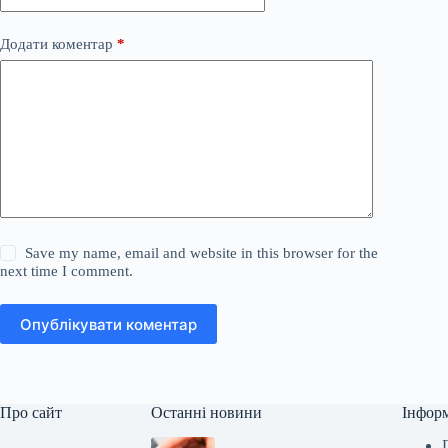
Додати коментар
*
Save my name, email and website in this browser for the
next time I comment.
Опублікувати коментар
Про сайт
Останні новини
Інфор