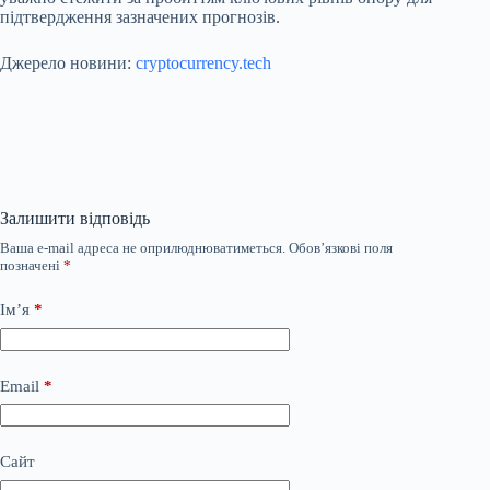
підтвердження зазначених прогнозів.
Джерело новини:
cryptocurrency.tech
Залишити відповідь
Ваша e-mail адреса не оприлюднюватиметься.
Обов’язкові поля
позначені
*
Ім’я
*
Email
*
Сайт