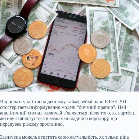
Від початку квітня на денному таймфреймі пари ETH/USD
спостерігається формування моделі “бичачий прапор”. Цей
аналітичний сигнал зазвичай з’являється після того, як вартість
активу стабілізується в межах низхідного коридору, що
передував різкому зростанню.
Зазначена модель втратить свою актуальність, як тільки ціна