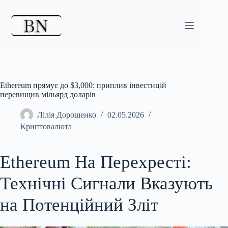
Перейти
до
вмісту
Ethereum прямує до $3,000: приплив інвестицій
перевищив мільярд доларів
Лілія Дорошенко
02.05.2026
Криптовалюта
Ethereum На Перехресті:
Технічні Сигнали Вказують
на Потенційний Зліт