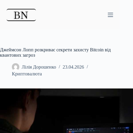
Перейти
до
вмісту
Джеймсон Лопп розкриває секрети захисту Bitcoin від
квантових загроз
Лілія Дорошенко
23.04.2026
Криптовалюта