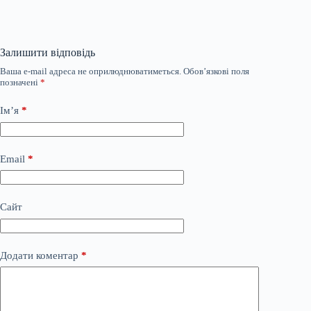
Залишити відповідь
Ваша e-mail адреса не оприлюднюватиметься.
Обов’язкові поля
позначені
*
Ім’я
*
Email
*
Сайт
Додати коментар
*