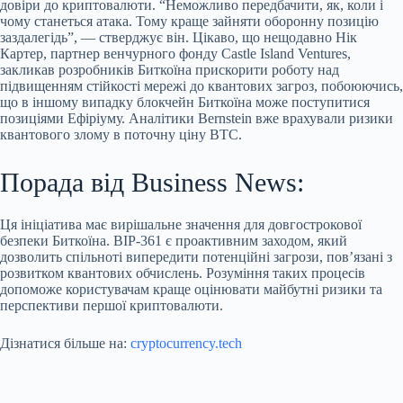
довіри до криптовалюти. “Неможливо передбачити, як, коли і
чому станеться атака. Тому краще зайняти оборонну позицію
заздалегідь”, — стверджує він. Цікаво, що нещодавно Нік
Картер, партнер венчурного фонду Castle Island Ventures,
закликав розробників Биткоїна прискорити роботу над
підвищенням стійкості мережі до квантових загроз, побоюючись,
що в іншому випадку блокчейн Биткоїна може поступитися
позиціями Ефіріуму. Аналітики Bernstein вже врахували ризики
квантового злому в поточну ціну BTC.
Порада від Business News:
Ця ініціатива має вирішальне значення для довгострокової
безпеки Биткоїна. BIP-361 є проактивним заходом, який
дозволить спільноті випередити потенційні загрози, пов’язані з
розвитком квантових обчислень. Розуміння таких процесів
допоможе користувачам краще оцінювати майбутні ризики та
перспективи першої криптовалюти.
Дізнатися більше на:
cryptocurrency.tech