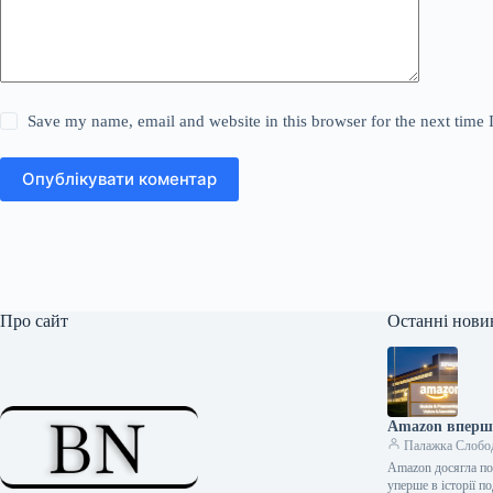
Save my name, email and website in this browser for the next time
Опублікувати коментар
Про сайт
Останні нови
Amazon вперше
Палажка Слобо
Amazon досягла поз
уперше в історії 