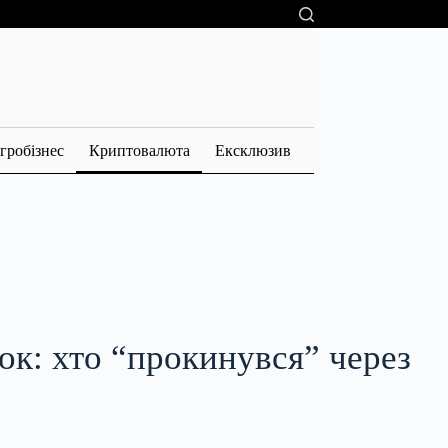
гробізнес
Криптовалюта
Ексклюзив
ок: хто “прокинувся” через