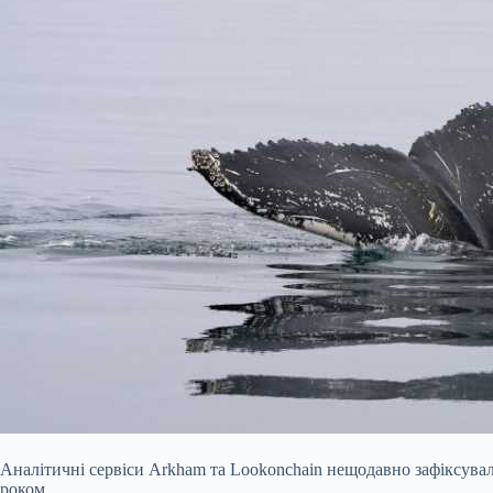
Аналітичні сервіси Arkham та Lookonchain нещодавно зафіксувал
роком.