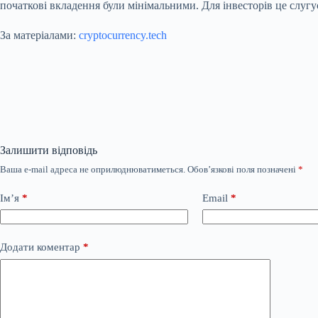
початкові вкладення були мінімальними. Для інвесторів це слугу
За матеріалами:
cryptocurrency.tech
Залишити відповідь
Ваша e-mail адреса не оприлюднюватиметься.
Обов’язкові поля позначені
*
Ім’я
*
Email
*
Додати коментар
*