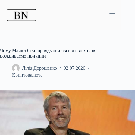
Перейти
до
вмісту
Чому Майкл Сейлор відмовився від своїх слів:
розкриваємо причини
Лілія Дорошенко
02.07.2026
Криптовалюта