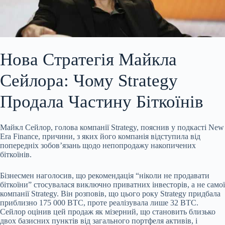
Нова Стратегія Майкла
Сейлора: Чому Strategy
Продала Частину Біткоїнів
Майкл Сейлор, голова компанії Strategy, пояснив у подкасті New
Era Finance, причини, з яких його компанія відступила від
попередніх зобов’язань щодо непопродажу накопичених
біткоїнів.
Бізнесмен наголосив, що рекомендація “ніколи не продавати
біткоїни” стосувалася виключно приватних інвесторів, а не самої
компанії Strategy. Він розповів, що цього року Strategy придбала
приблизно 175 000 BTC, проте реалізувала лише 32 BTC.
Сейлор оцінив цей продаж як мізерний, що становить близько
двох базисних пунктів від загального портфеля активів, і