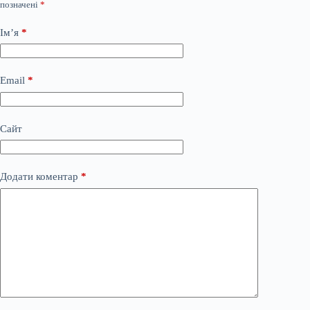
позначені
*
Ім’я
*
Email
*
Сайт
Додати коментар
*