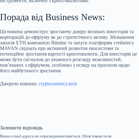
інструменти, включно з криптовалютами.
Порада від Business News:
Ця новина демонструє зростаючу довіру великих інвесторів та
корпорацій до ефіріуму як до стратегічного активу. Збільшення
запасів ETH компанією Bitmine та запуск платформи стейкінгу
MAVAN свідчать про активний розвиток екосистеми та
потенційне зростання вартості криптовалюти. Для інвесторів це
може бути сигналом до уважного розгляду можливостей,
пов’язаних з ефіріумом, особливо з огляду на прогнози щодо
його майбутнього зростання.
Джерело новини:
cryptocurrency.tech
Залишити відповідь
Ваша e-mail адреса не оприлюднюватиметься.
Обов’язкові поля