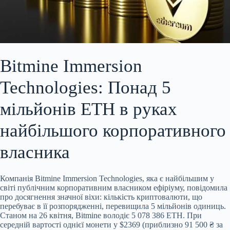
Bitmine Immersion
Technologies: Понад 5
мільйонів ETH в руках
найбільшого корпоративного
власника
Компанія Bitmine Immersion Technologies, яка є найбільшим у
світі публічним корпоративним власником ефіріуму, повідомила
про досягнення значної віхи: кількість криптовалюти, що
перебуває в її розпорядженні, перевищила 5 мільйонів одиниць.
Станом на 26 квітня, Bitmine володіє 5 078 386 ETH. При
середній вартості однієї монети у $2369 (приблизно 91 500 ₴ за