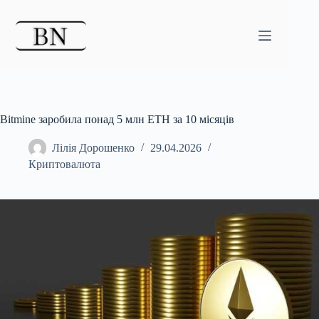
Перейти
до
вмісту
Bitmine заробила понад 5 млн ETH за 10 місяців
Лілія Дорошенко
29.04.2026
Криптовалюта