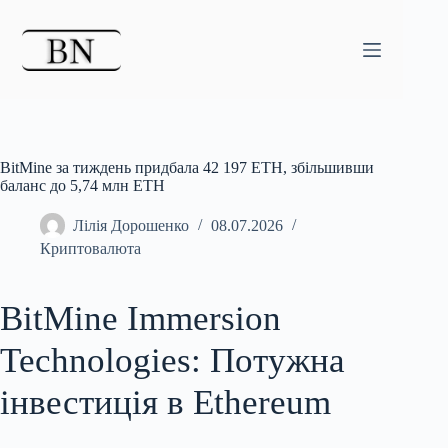
Перейти
до
вмісту
BitMine за тиждень придбала 42 197 ETH, збільшивши
баланс до 5,74 млн ETH
Лілія Дорошенко
08.07.2026
Криптовалюта
BitMine Immersion
Technologies: Потужна
інвестиція в Ethereum