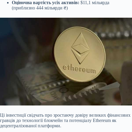
Оціночна вартість усіх активів:
$11,1 мільярда
(приблизно 444 мільярди ₴)
Ці інвестиції свідчать про зростаючу довіру великих фінансових
гравців до технології блокчейн та потенціалу Ethereum як
децентралізованої платформи.