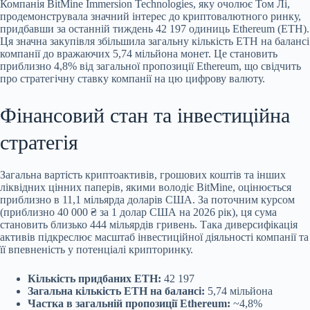
Компанія BitMine Immersion Technologies, яку очолює Том Лі,
продемонструвала значний інтерес до криптовалютного ринку,
придбавши за останній тиждень 42 197 одиниць Ethereum (ETH).
Ця значна закупівля збільшила загальну кількість ETH на балансі
компанії до вражаючих 5,74 мільйона монет. Це становить
приблизно 4,8% від загальної пропозиції Ethereum, що свідчить
про стратегічну ставку компанії на цю цифрову валюту.
Фінансовий стан та
інвестиційна
стратегія
Загальна вартість криптоактивів, грошових коштів та інших
ліквідних цінних паперів, якими володіє BitMine, оцінюється
приблизно в 11,1 мільярда доларів США. За поточним курсом
(приблизно 40 000 ₴ за 1 долар США на 2026 рік), ця сума
становить близько 444 мільярдів гривень. Така диверсифікація
активів підкреслює масштаб інвестиційної діяльності компанії та
її впевненість у потенціалі крипторинку.
Кількість придбаних ETH:
42 197
Загальна кількість ETH на балансі:
5,74 мільйона
Частка в загальній пропозиції Ethereum:
~4,8%