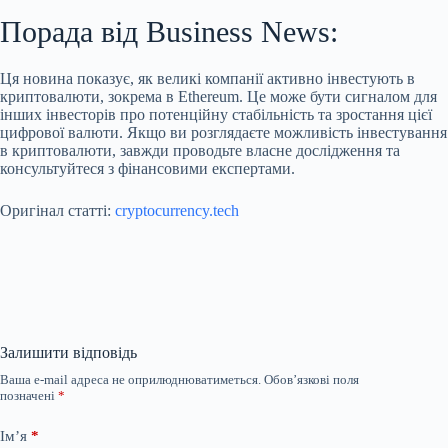
Порада від Business News:
Ця новина показує, як великі компанії активно інвестують в
криптовалюти, зокрема в Ethereum. Це може бути сигналом для
інших інвесторів про потенційну стабільність та зростання цієї
цифрової валюти. Якщо ви розглядаєте можливість інвестування
в криптовалюти, завжди проводьте власне дослідження та
консультуйтеся з фінансовими експертами.
Оригінал статті:
cryptocurrency.tech
Залишити відповідь
Ваша e-mail адреса не оприлюднюватиметься.
Обов’язкові поля
позначені
*
Ім’я
*