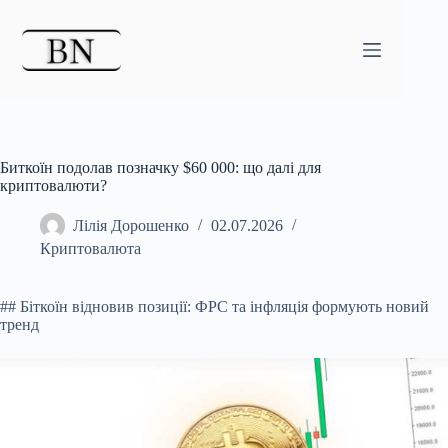
Перейти
до
вмісту
Биткоїн подолав позначку $60 000: що далі для
криптовалюти?
Лілія Дорошенко
02.07.2026
Криптовалюта
## Біткоїн відновив позиції: ФРС та інфляція формують новий
тренд