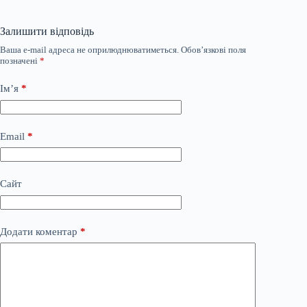
Залишити відповідь
Ваша e-mail адреса не оприлюднюватиметься.
Обов’язкові поля
позначені
*
Ім’я
*
Email
*
Сайт
Додати коментар
*