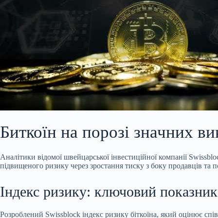
Биткоїн на порозі значних ви
Аналітики відомої швейцарської інвестиційної компанії Swissblo
підвищеного ризику через зростання тиску з боку продавців та 
Індекс ризику: ключовий показник 
Розроблений Swissblock індекс ризику біткоїна, який оцінює сп