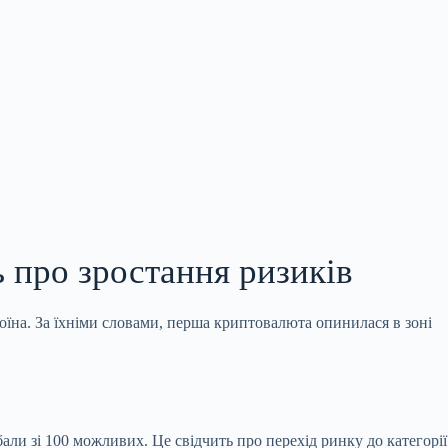
ь про зростання ризиків
оїна. За їхніми словами, перша криптовалюта опинилася в зоні
бали зі 100 можливих. Це свідчить про перехід ринку до категорії