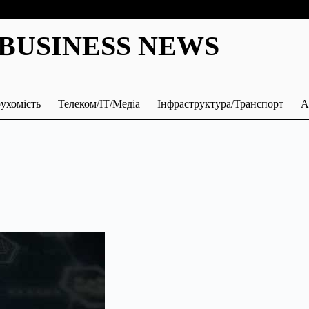
BUSINESS NEWS
ухомість
Телеком/ІТ/Медіа
Інфраструктура/Транспорт
А