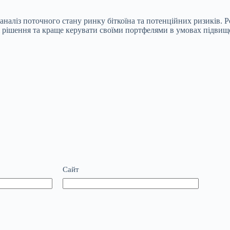
 аналіз поточного стану ринку біткоїна та потенційних ризиків.
 рішення та краще керувати своїми портфелями в умовах підвище
Сайт