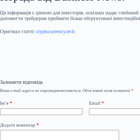
Ця інформація є цінною для інвесторів, оскільки надає глибокий
допомогти трейдерам приймати більш обґрунтовані інвестиційні
Оригінал статті:
cryptocurrency.tech
Залишити відповідь
Ваша e-mail адреса не оприлюднюватиметься.
Обов’язкові поля позначені
*
Ім’я
*
Email
*
Додати коментар
*