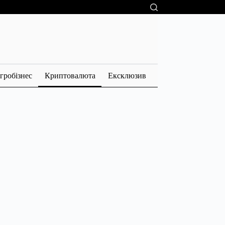
гробізнес
Криптовалюта
Ексклюзив