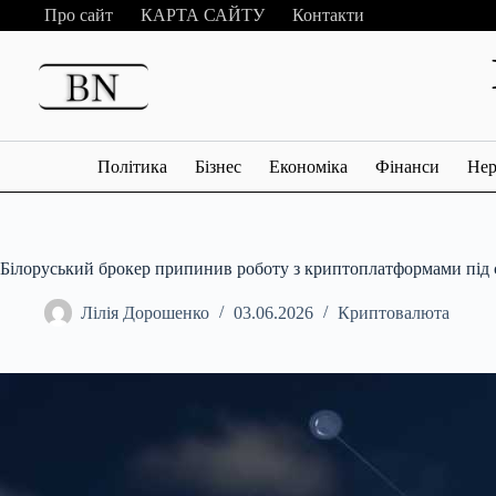
Перейти
Про сайт
КАРТА САЙТУ
Контакти
до
вмісту
Політика
Бізнес
Економіка
Фінанси
Нер
Білоруський брокер припинив роботу з криптоплатформами під 
Лілія Дорошенко
03.06.2026
Криптовалюта