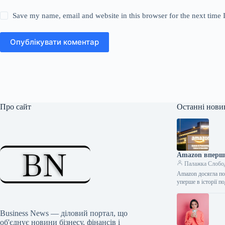
Save my name, email and website in this browser for the next time
Опублікувати коментар
Про сайт
Останні нови
Amazon вперше
Палажка Слобо
Amazon досягла поз
уперше в історії 
Business News — діловий портал, що
об'єднує новини бізнесу, фінансів і