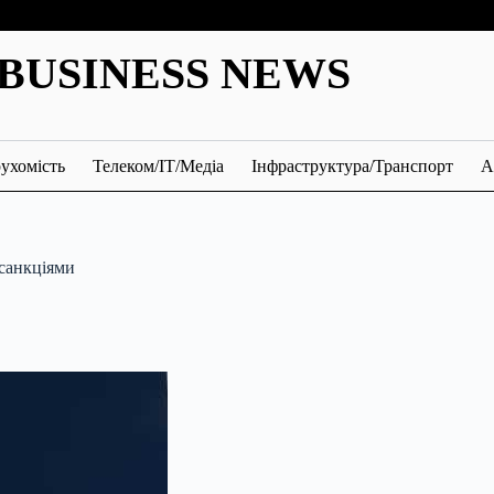
BUSINESS NEWS
ухомість
Телеком/ІТ/Медіа
Інфраструктура/Транспорт
А
санкціями