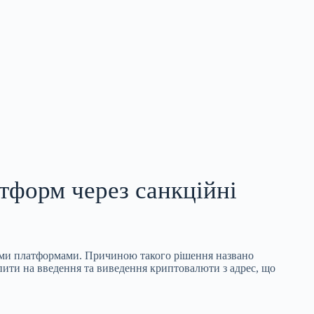
тформ через санкційні
ними платформами. Причиною такого рішення названо
апити на введення та виведення криптовалюти з адрес, що