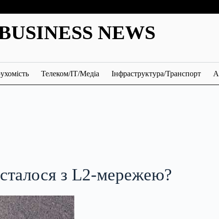
BUSINESS NEWS
ухомість
Телеком/ІТ/Медіа
Інфраструктура/Транспорт
А
 сталося з L2-мережею?