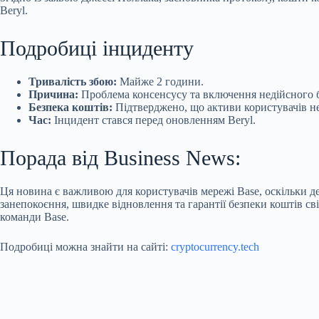
Beryl.
Подробиці інциденту
Тривалість збою:
Майже 2 години.
Причина:
Проблема консенсусу та включення недійсного 
Безпека коштів:
Підтверджено, що активи користувачів н
Час:
Інцидент стався перед оновленням Beryl.
Порада від Business News:
Ця новина є важливою для користувачів мережі Base, оскільки 
занепокоєння, швидке відновлення та гарантії безпеки коштів с
команди Base.
Подробиці можна знайти на сайті:
cryptocurrency.tech