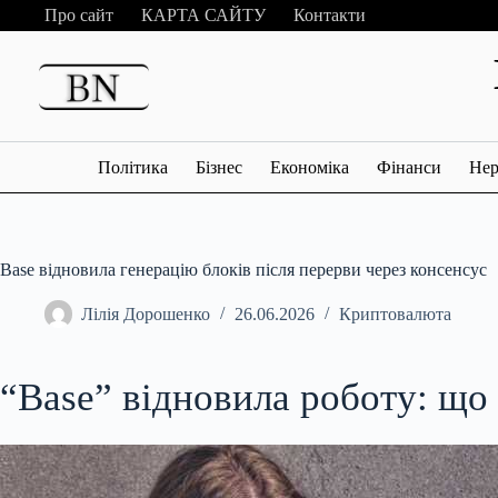
Перейти
Про сайт
КАРТА САЙТУ
Контакти
до
вмісту
Політика
Бізнес
Економіка
Фінанси
Нер
Base відновила генерацію блоків після перерви через консенсус
Лілія Дорошенко
26.06.2026
Криптовалюта
“Base” відновила роботу: що