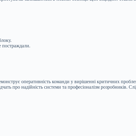
блоку.
е постраждали.
демонструє оперативність команди у вирішенні критичних пробле
відчать про надійність системи та професіоналізм розробників. 