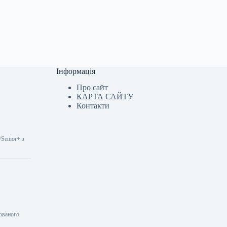
Інформація
Про сайт
КАРТА САЙТУ
Контакти
/Senior+ з
сованого