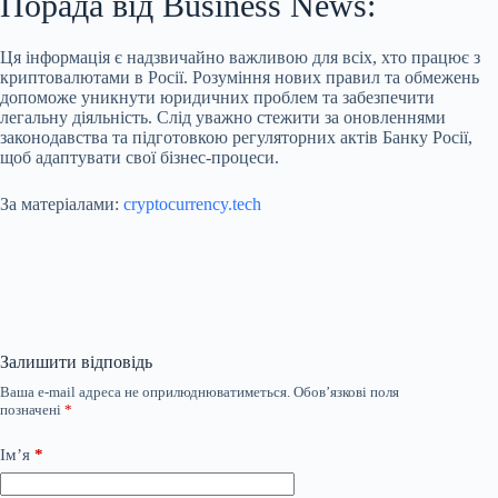
Порада від Business News:
Ця інформація є надзвичайно важливою для всіх, хто працює з
криптовалютами в Росії. Розуміння нових правил та обмежень
допоможе уникнути юридичних проблем та забезпечити
легальну діяльність. Слід уважно стежити за оновленнями
законодавства та підготовкою регуляторних актів Банку Росії,
щоб адаптувати свої бізнес-процеси.
За матеріалами:
cryptocurrency.tech
Залишити відповідь
Ваша e-mail адреса не оприлюднюватиметься.
Обов’язкові поля
позначені
*
Ім’я
*