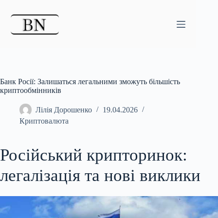
Перейти
до
вмісту
Банк Росії: Залишаться легальними зможуть більшість
криптообмінників
Лілія Дорошенко
19.04.2026
Криптовалюта
Російський крипторинок:
легалізація та нові виклики