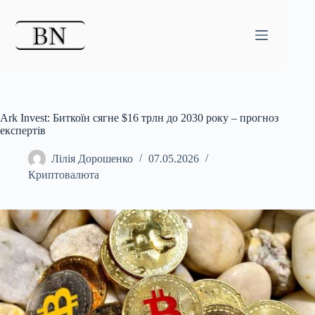
Перейти
до
вмісту
Ark Invest: Биткоїн сягне $16 трлн до 2030 року – прогноз
експертів
Лілія Дорошенко
07.05.2026
Криптовалюта