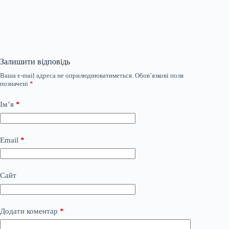
Залишити відповідь
Ваша e-mail адреса не оприлюднюватиметься.
Обов’язкові поля
позначені
*
Ім’я
*
Email
*
Сайт
Додати коментар
*