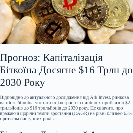
Прогноз: Капіталізація
Біткоїна Досягне $16 Трлн до
2030 Року
Відповідно до актуального дослідження від Ark Invest, ринкова
вартість біткоїна має потенціал зрости з нинішніх приблизно $2
трильйонів до $16 трильйонів до 2030 року. Це свідчить про
вражаючі щорічні темпи зростання (CAGR) на рівні близько 63%
протягом наступних років.