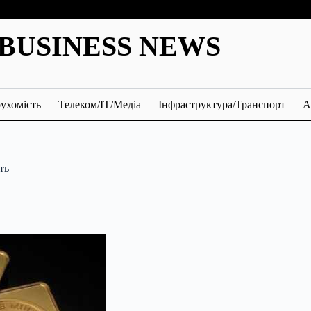
BUSINESS NEWS
ухомість
Телеком/ІТ/Медіа
Інфраструктура/Транспорт
А
ть