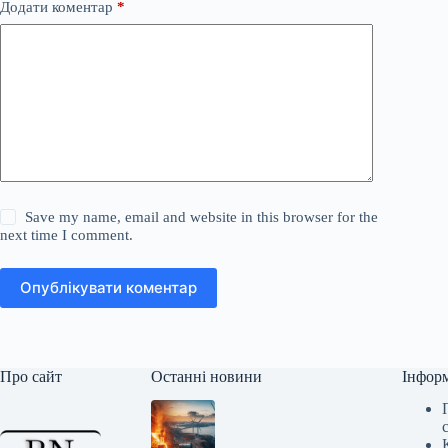
Додати коментар
*
Save my name, email and website in this browser for the
next time I comment.
Опублікувати коментар
Про сайт
Останні новини
Інфор