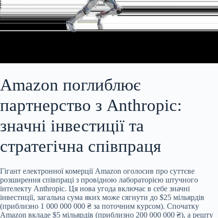
Amazon поглиблює
партнерство з Anthropic:
значні інвестиції та
стратегічна співпраця
Гігант електронної комерції Amazon оголосив про суттєве
розширення співпраці з провідною лабораторією штучного
інтелекту Anthropic. Ця нова угода включає в себе значні
інвестиції, загальна сума яких може сягнути до $25 мільярдів
(приблизно 1 000 000 000 ₴ за поточним курсом). Спочатку
Amazon вкладе $5 мільярдів (приблизно 200 000 000 ₴), а решту