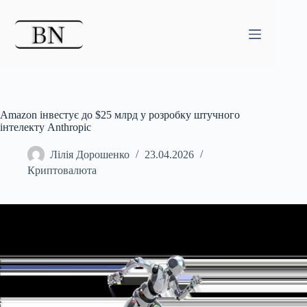
Перейти
до
вмісту
Amazon інвестує до $25 млрд у розробку штучного
інтелекту Anthropic
Лілія Дорошенко
23.04.2026
Криптовалюта