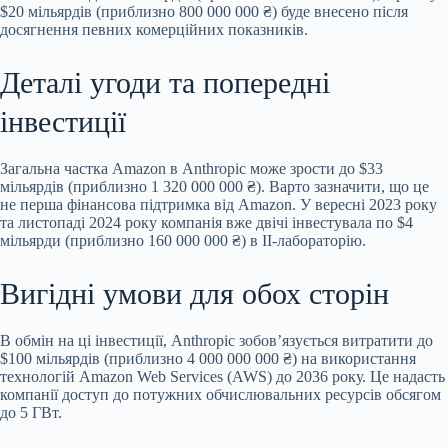
$20 мільярдів (приблизно 800 000 000 ₴) буде внесено після
досягнення певних комерційних показників.
Деталі угоди та попередні
інвестиції
Загальна частка Amazon в Anthropic може зрости до $33
мільярдів (приблизно 1 320 000 000 ₴). Варто зазначити, що це
не перша фінансова підтримка від Amazon. У вересні 2023 року
та листопаді 2024 року компанія вже двічі інвестувала по $4
мільярди (приблизно 160 000 000 ₴) в ІІ-лабораторію.
Вигідні умови для обох сторін
В обмін на ці інвестиції, Anthropic зобов’язується витратити до
$100 мільярдів (приблизно 4 000 000 000 ₴) на використання
технологій Amazon Web Services (AWS) до 2036 року. Це надасть
компанії доступ до потужних обчислювальних ресурсів обсягом
до 5 ГВт.