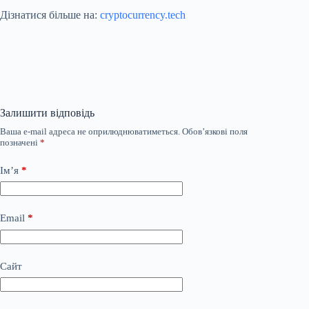
Дізнатися більше на:
cryptocurrency.tech
Залишити відповідь
Ваша e-mail адреса не оприлюднюватиметься.
Обов’язкові поля
позначені
*
Ім’я
*
Email
*
Сайт