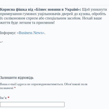
Корисна фішка від «Бізнес новини в Україні»:
Щоб уникнути
примерзання гумових ущільнювачів дверей до кузова, обробіть
їх силіконовим спреєм або спеціальним засобом. Нехай ваше
життя буде легким та приємним!
Інформує
«Business News»
.
“`
Залишити відповідь
Ваша e-mail адреса не оприлюднюватиметься.
Обов’язкові поля
позначені
*
Ім’я
*