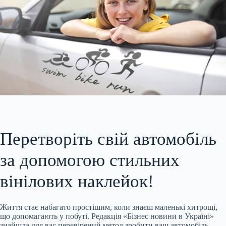
Перетворіть свій автомобіль
за допомогою стильних
вінілових наклейок!
Життя стає набагато простішим, коли знаєш маленькі хитрощі,
що допомагають у побуті. Редакція «Бізнес новини в Україні»
знайшла для вас перевірений метод зробити ваш автомобіль