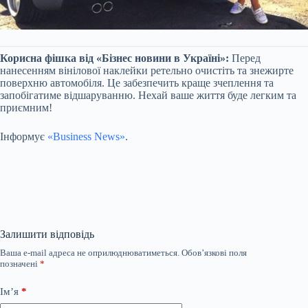
Корисна фішка від «Бізнес новини в Україні»:
Перед
нанесенням вінілової наклейки ретельно очистіть та знежирте
поверхню автомобіля. Це забезпечить краще зчеплення та
запобігатиме відшаруванню. Нехай ваше життя буде легким та
приємним!
Інформує
«Business News»
.
Залишити відповідь
Ваша e-mail адреса не оприлюднюватиметься.
Обов’язкові поля
позначені
*
Ім’я
*