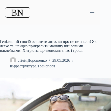
Перейти
до
вмісту
Геніальний спосіб освіжити авто: ви про це не знали! Як
легко та швидко прикрасити машину вініловими
наклейками! Хитрість, що економить час і гроші.
Лілія Дорошенко
29.05.2026
Інфраструктура/Транспорт