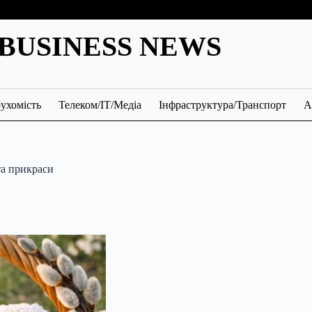
BUSINESS NEWS
ухомість
Телеком/ІТ/Медіа
Інфраструктура/Транспорт
А
та прикраси