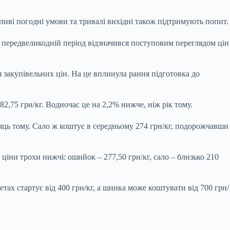
ливі погодні умови та тривалі вихідні також підтримують попит.
 передвеликодній період відзначився поступовим переглядом цін
 закупівельних цін. На це вплинула рання підготовка до
82,75 грн/кг. Водночас це на 2,2% нижче, ніж рік тому.
сяць тому. Сало ж коштує в середньому 274 грн/кг, подорожчавши
ціни трохи нижчі: ошийок – 277,50 грн/кг, сало – близько 210
тах стартує від 400 грн/кг, а шинка може коштувати від 700 грн/