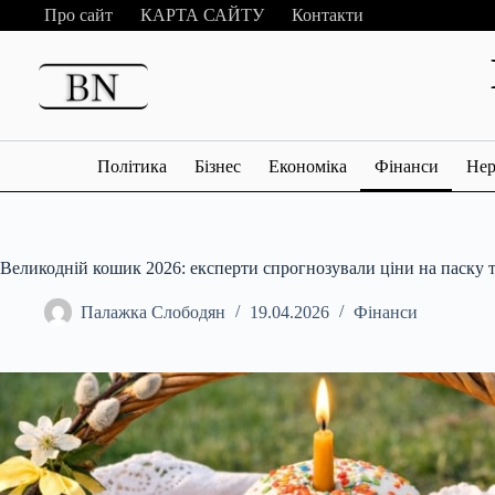
Перейти
Про сайт
КАРТА САЙТУ
Контакти
до
вмісту
Політика
Бізнес
Економіка
Фінанси
Нер
Великодній кошик 2026: експерти спрогнозували ціни на паску 
Палажка Слободян
19.04.2026
Фінанси