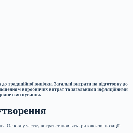
 до традиційної випічки. Загальні витрати на підготовку до
більшенням виробничих витрат та загальними інфляційними
річне святкування.
оутворення
я. Основну частку витрат становлять три ключові позиції: