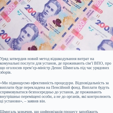
Уряд затвердив новий метод відшкодування витрат на
комунальні послуги для установ, де
проживають сім’ї ВПО, про
що оголосив прем’єр-міністр Денис Шмигаль під час урядових
зборів.
«Ми підвищуємо ефективність процедури. Відповідальність за
виплати буде перекладена на Пенсійний фонд. Виплати будуть
спрямовуватися безпосередньо до установ, де проживають
внутрішньо переміщені особи, а не до органів, які контролюють
ці установи», – заявив він.
Шмигаль зазначив, що цифровізація процесу запобіжить