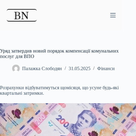
Перейти
до
вмісту
Уряд затвердив новий порядок компенсації комунальних
послуг для ВПО
Палажка Слободян
31.05.2025
Фінанси
Розрахунки відбуватимуться щомісяця, що усуне будь-які
квартальні затримки.