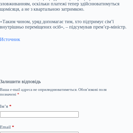
зловживанням, оскільки платежі тепер здійснюватимуться
щомісяця, а не з квартальною затримкою.
«Таким чином, уряд допомагає тим, хто підтримує сім’ї
внутрішньо переміщених осіб», – підсумував прем’єр-міністр.
Источник
Залишити відповідь
Ваша e-mail адреса не оприлюднюватиметься.
Обов’язкові поля
позначені
*
Ім’я
*
Email
*