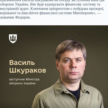
оборони України. Він буде курирувати фінансову систему та
внутрішній аудит. Ключовим пріоритетом є побудова прозорої,
керованої та data-driven фінансової системи Міноборони», —
зазначив Федоров.