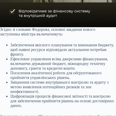
Згідно зі словами Федорова, основні завдання нового
заступника міністра включатимуть:
Забезпечення якісного планування та виконання бюджету,
щоб наявні ресурси відповідали актуальним потребам
фронту.
Ефективне управління всіма джерелами фінансування,
включаючи державний бюджет, міжнародну технічну
допомогу, гранти та кредитні кошти.
Посилення аналітичної роботи для обґрунтованого
прийняття управлінських рішень.
Зміцнення системи внутрішнього контролю та аудиту з
метою виявлення потенційних ризиків та зон
неефективності.
Цифровізація процесів фінансової звітності та контролю
для забезпечення прийняття рішень на основі достовірних
даних.