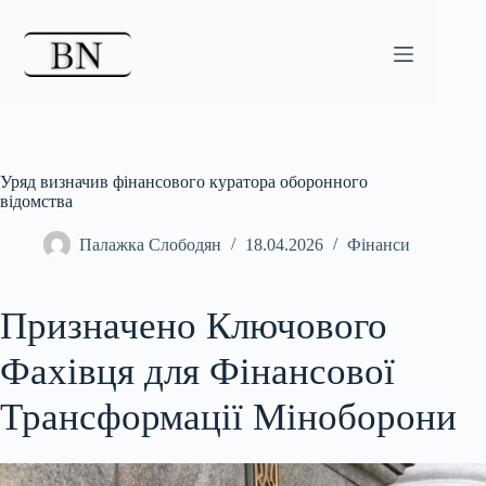
Перейти
до
вмісту
Уряд визначив фінансового куратора оборонного
відомства
Палажка Слободян
18.04.2026
Фінанси
Призначено Ключового
Фахівця для Фінансової
Трансформації Міноборони