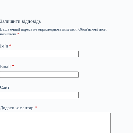
Залишити відповідь
Ваша e-mail адреса не оприлюднюватиметься.
Обов’язкові поля
позначені
*
Ім’я
*
Email
*
Сайт
Додати коментар
*