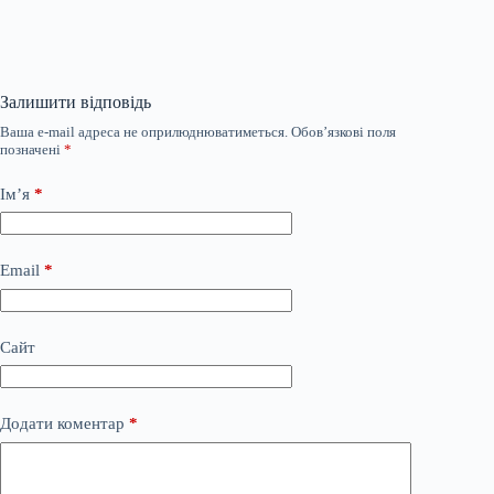
Залишити відповідь
Ваша e-mail адреса не оприлюднюватиметься.
Обов’язкові поля
позначені
*
Ім’я
*
Email
*
Сайт
Додати коментар
*