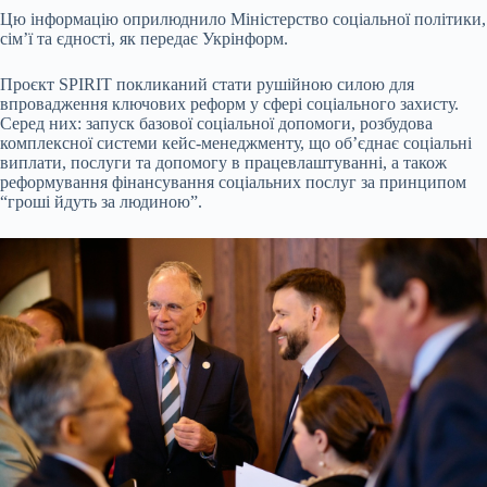
Цю інформацію оприлюднило Міністерство соціальної політики,
сім’ї та єдності, як передає Укрінформ.
Проєкт SPIRIT покликаний стати рушійною силою для
впровадження ключових реформ у сфері соціального захисту.
Серед них: запуск базової соціальної допомоги, розбудова
комплексної системи кейс-менеджменту, що об’єднає соціальні
виплати, послуги та допомогу в працевлаштуванні, а також
реформування фінансування соціальних послуг за принципом
“гроші йдуть за людиною”.