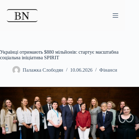
Перейти
до
вмісту
Українці отримають $880 мільйонів: стартує масштабна
соціальна ініціатива SPIRIT
Палажка Слободян
10.06.2026
Фінанси