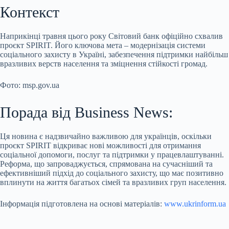
Контекст
Наприкінці травня цього року Світовий банк офіційно схвалив
проєкт SPIRIT. Його ключова мета – модернізація системи
соціального захисту в Україні, забезпечення підтримки найбільш
вразливих верств населення та зміцнення стійкості громад.
Фото: msp.gov.ua
Порада від Business News:
Ця новина є надзвичайно важливою для українців, оскільки
проєкт SPIRIT відкриває нові можливості для отримання
соціальної допомоги, послуг та підтримки у працевлаштуванні.
Реформа, що запроваджується, спрямована на сучасніший та
ефективніший підхід до соціального захисту, що має позитивно
вплинути на життя багатьох сімей та вразливих груп населення.
Інформація підготовлена на основі матеріалів:
www.ukrinform.ua