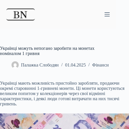
Перейти
до
вмісту
Українці можуть непогано заробити на монетах
номіналом 1 гривня
Палажка Слободян
01.04.2025
Фінанси
Українці мають можливість пристойно заробляти, продаючи
окремі старовинні 1-гривневі монети. Ці монети користуються
великим попитом у колекціонерів через свої відмінні
характеристики, і деякі люди готові витрачати на них тисячі
гривень.