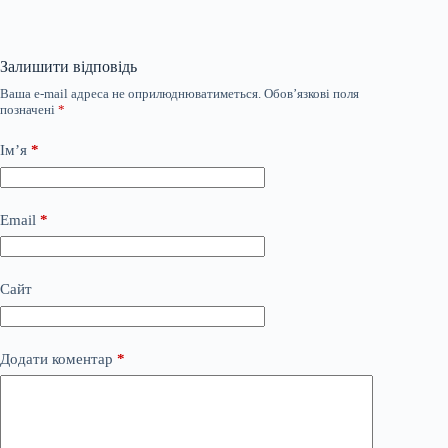
Залишити відповідь
Ваша e-mail адреса не оприлюднюватиметься.
Обов’язкові поля
позначені
*
Ім’я
*
Email
*
Сайт
Додати коментар
*