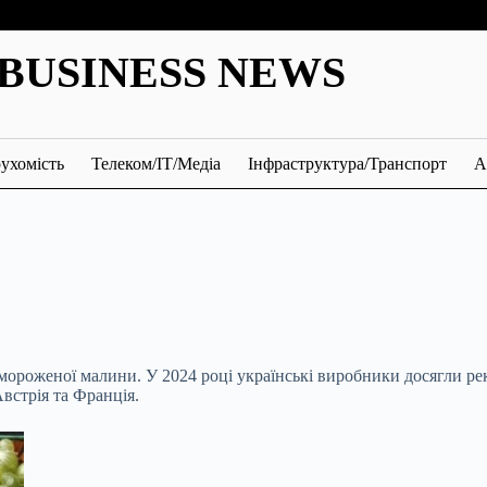
BUSINESS NEWS
ухомість
Телеком/ІТ/Медіа
Інфраструктура/Транспорт
А
замороженої малини. У 2024 році українські виробники досягли ре
встрія та Франція.