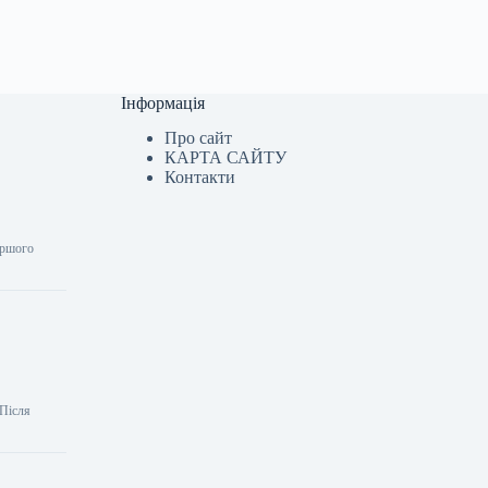
Інформація
Про сайт
КАРТА САЙТУ
Контакти
ершого
 Після