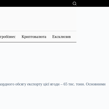
гробізнес
Криптовалюта
Ексклюзив
кордного обсягу експорту цієї ягоди – 65
тис. тонн. Основними