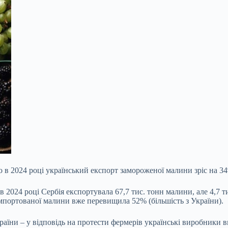
о в 2024 році український експорт замороженої малини зріс на 34%
в 2024 році Сербія експортувала 67,7 тис. тонн малини, але 4,7 
 імпортованої малини вже перевищила 52% (більшість з України).
раїни – у відповідь на протести фермерів українські виробники 