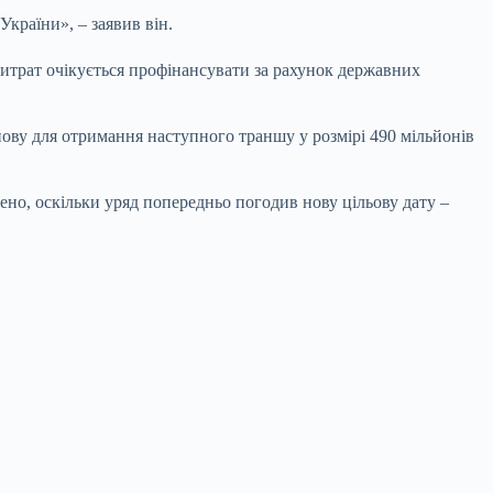
країни», – заявив він.
витрат очікується профінансувати за рахунок державних
ову для отримання наступного траншу у розмірі 490 мільйонів
но, оскільки уряд попередньо погодив нову цільову дату –