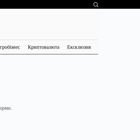
гробізнес
Криптовалюта
Ексклюзив
форми.