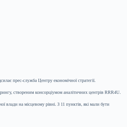
дсилає прес-служба Центру економічної стратегії.
ніторингу, створеним консорціумом аналітичних центрів RRR4U.
влади на місцевому рівні. З 11 пунктів, які мали бути