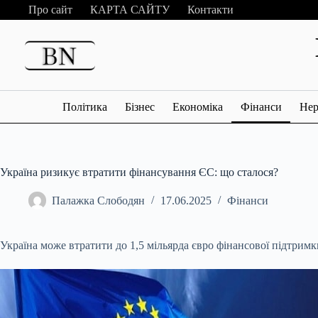
Перейти
Про сайт
КАРТА САЙТУ
Контакти
до
вмісту
Політика
Бізнес
Економіка
Фінанси
Нер
Україна ризикує втратити фінансування ЄС: що сталося?
Палажка Слободян
17.06.2025
Фінанси
Україна може втратити до 1,5 мільярда євро фінансової підтрим