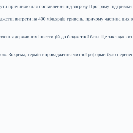
ути причиною для поставлення під загрозу Програму підтримки У
джетні витрати на 400 мільярдів гривень, причому частина цих 
чення державних інвестицій до бюджетної бази. Це закладає осн
ою. Зокрема, термін впровадження митної реформи було перенесе