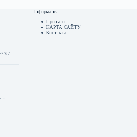
Інформація
Про сайт
КАРТА САЙТУ
Контакти
руктуру
ень.