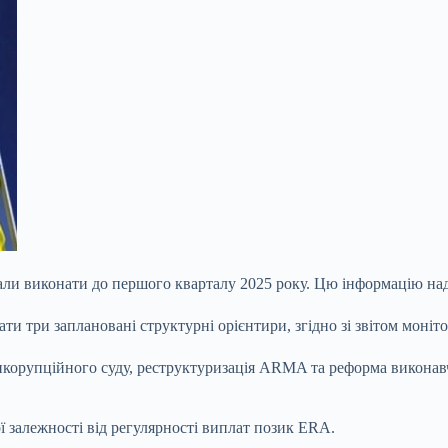
кували виконати до першого кварталу 2025 року. Цю інформацію на
нати три заплановані структурні орієнтири, згідно зі звітом мо
орупційного суду, реструктуризація ARMA та реформа виконавчої 
 залежності від регулярності виплат позик ERA.