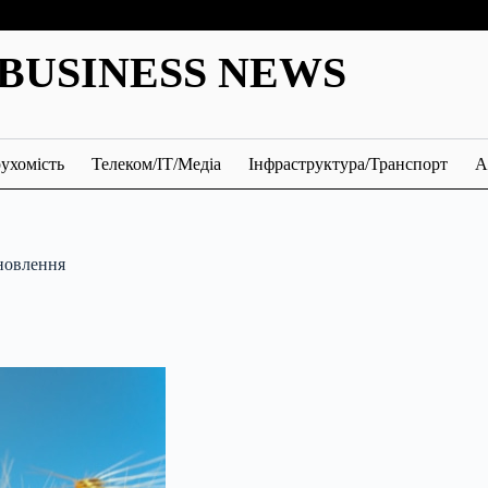
BUSINESS NEWS
ухомість
Телеком/ІТ/Медіа
Інфраструктура/Транспорт
А
дновлення