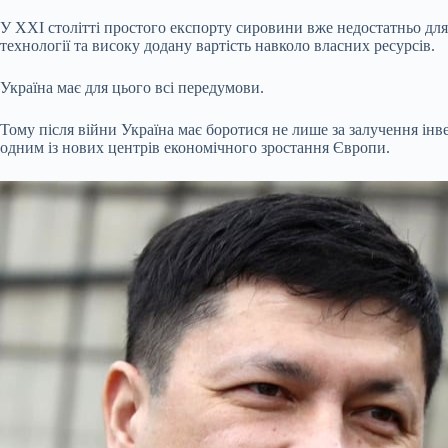
У XXI столітті простого експорту сировини вже недостатньо для
технології та високу додану вартість навколо власних ресурсів.
Україна має для цього всі передумови.
Тому після війни Україна має боротися не лише за залучення інв
одним із нових центрів економічного зростання Європи.