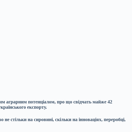
им аграрним потенціалом, про що свідчать майже 42
країнського експорту.
о не стільки на сировині, скільки на інноваціях, переробці,