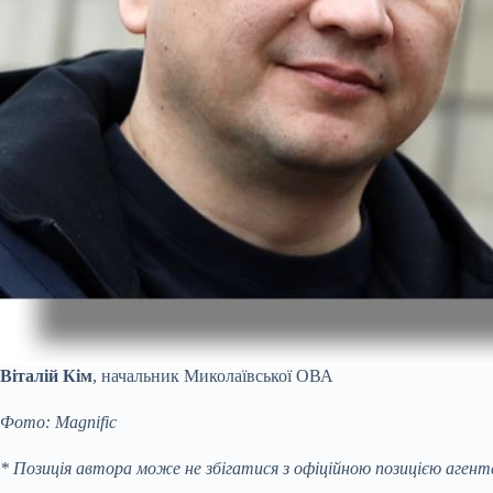
Віталій Кім
, начальник Миколаївської ОВА
Фото: Мagnific
* Позиція автора може не збігатися з офіційною позицією агент