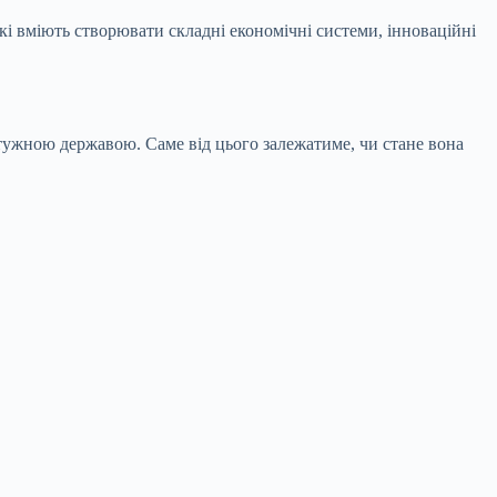
кі вміють створювати складні економічні системи, інноваційні
отужною державою. Саме від цього залежатиме, чи стане вона