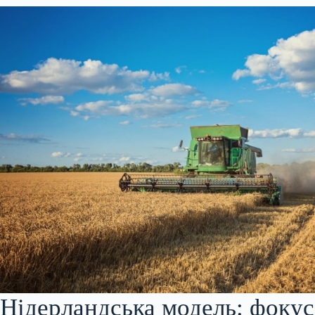
Нідерландська модель: фокус 