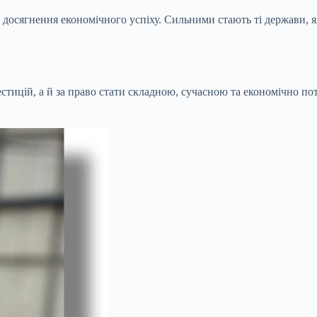
 досягнення економічного успіху. Сильними стають ті держави, я
естицій, а й за право стати складною, сучасною та економічно п