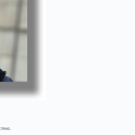
ства.