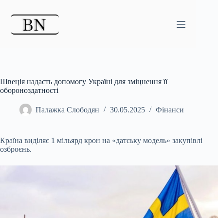
Перейти
до
вмісту
Швеція надасть допомогу Україні для зміцнення її
обороноздатності
Палажка Слободян
30.05.2025
Фінанси
Країна виділяє 1 мільярд крон на «датську модель» закупівлі
озброєнь.