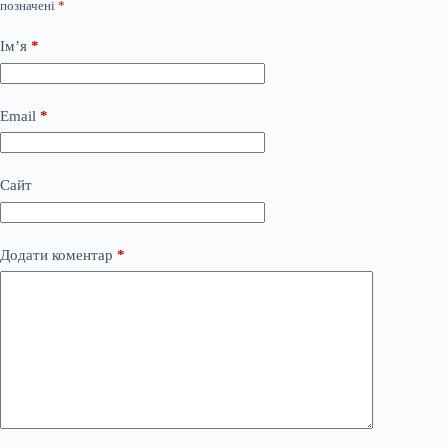
позначені
*
Ім’я
*
Email
*
Сайт
Додати коментар
*