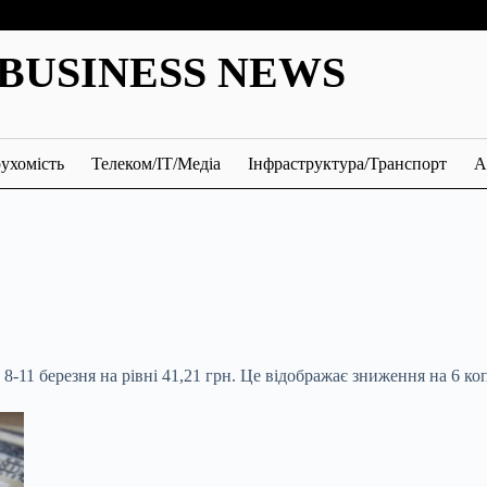
BUSINESS NEWS
ухомість
Телеком/ІТ/Медіа
Інфраструктура/Транспорт
А
-11 березня на рівні 41,21 грн. Це відображає зниження на 6 коп