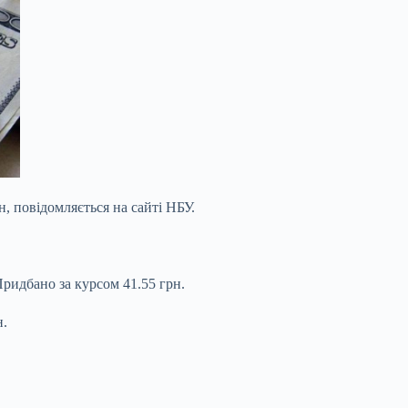
н, повідомляється на сайті НБУ.
Придбано за курсом 41.55 грн.
н.