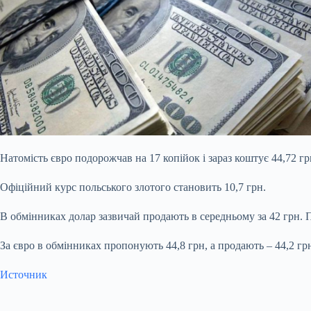
Натомість євро подорожчав на 17 копійок і
зараз коштує 44,72 гр
Офіційний курс польського злотого становить 10,7 грн.
В обмінниках долар зазвичай продають в середньому за 42 грн. 
За євро в обмінниках пропонують 44,8 грн, а продають – 44,2 гр
Источник