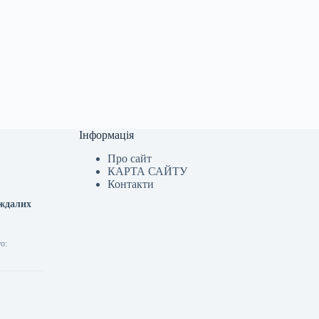
Інформація
Про сайт
КАРТА САЙТУ
Контакти
аждалих
о: