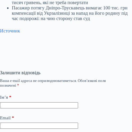
тисяч гривень, які не треба повертати
Пасажир потягу Дніпро-Трускавець вимагає 100 тис. грн
компенсації від Укрзалізниці за напад на його родину під
час подорожі: на чию сторону став суд
Источник
Залишити відповідь
Ваша e-mail адреса не оприлюднюватиметься.
Обов’язкові поля
позначені
*
Ім’я
*
Email
*