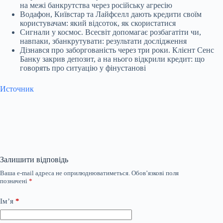
на межі банкрутства через російську агресію
Водафон, Київстар та Лайфселл дають кредити своїм
користувачам: який відсоток, як скористатися
Сигнали у космос. Всесвіт допомагає розбагатіти чи,
навпаки, збанкрутувати: результати дослідження
Дізнався про заборгованість через три роки. Клієнт Сенс
Банку закрив депозит, а на нього відкрили кредит: що
говорять про ситуацію у фінустанові
Источник
Залишити відповідь
Ваша e-mail адреса не оприлюднюватиметься.
Обов’язкові поля
позначені
*
Ім’я
*