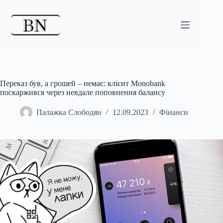
Перейти
до
вмісту
Переказ був, а грошей – немає: клієнт Monobank
поскаржився через невдале поповнення балансу
Палажка Слободян
12.09.2023
Фінанси