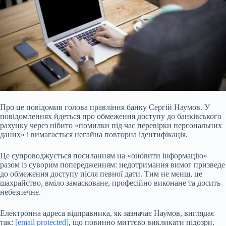
Про це повідомив голова правління банку Сергій Наумов. У
повідомленнях йдеться про обмеження доступу до банківського
рахунку через нібито «помилки під час перевірки персональних
даних» і вимагається негайна повторна ідентифікація.
Це супроводжується посиланням на «оновити інформацію»
разом із суворим попередженням: недотримання вимог призведе
до обмеження доступу після певної дати. Тим не менш, це
шахрайство, вміло замасковане, професійно виконане та досить
небезпечне.
Електронна адреса відправника, як зазначає Наумов, виглядає
так:
[email protected]
, що повинно миттєво викликати підозри.