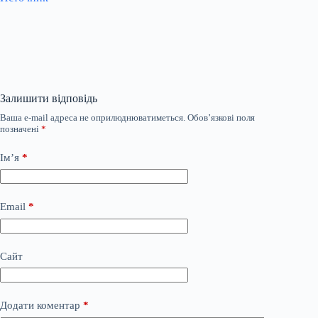
Залишити відповідь
Ваша e-mail адреса не оприлюднюватиметься.
Обов’язкові поля
позначені
*
Ім’я
*
Email
*
Сайт
Додати коментар
*