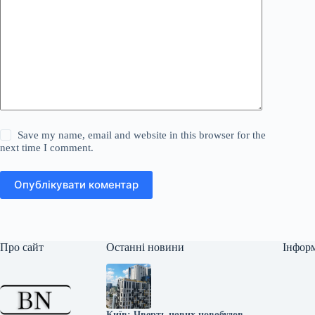
Save my name, email and website in this browser for the
next time I comment.
Опублікувати коментар
Про сайт
Останні новини
Інфор
Київ: Чверть нових новобудов