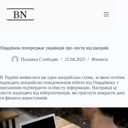
Перейти
до
вмісту
Ощадбанк попереджає українців про листи від шахраїв
Палажка Слободян
25.04.2025
Фінанси
В Україні виявилася ще одна шахрайська схема, за якою особам
надходять шахрайські повідомлення нібито від Ощадбанку з
проханням підтвердити особисту інформацію.
Насправді ці
листи надходять від кіберзлочинців, які прагнуть викрасти дані
та фінанси користувачів.